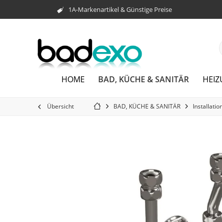
1A-Markenartikel & Günstige Preise
BAD, KÜCHE & SANITÄR
HOME
HEI
Übersicht
BAD, KÜCHE & SANITÄR
Installatio