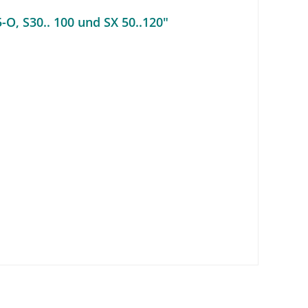
O, S30.. 100 und SX 50..120"