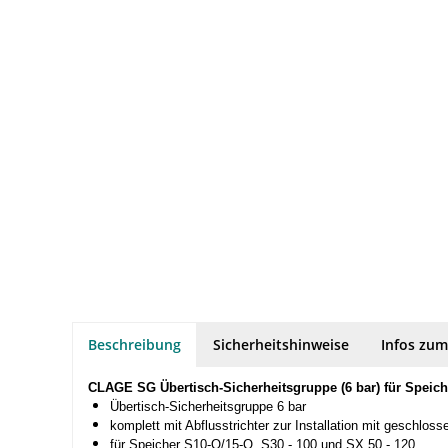
Beschreibung
Sicherheitshinweise
Infos zum
CLAGE SG Übertisch-Sicherheitsgruppe (6 bar) für Speich
Übertisch-Sicherheitsgruppe 6 bar
komplett mit Abflusstrichter zur Installation mit geschl
für Speicher S10-O/15-O, S30 - 100 und SX 50 - 120