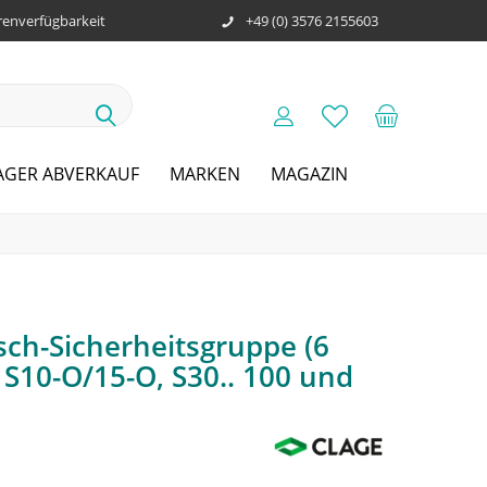
enverfügbarkeit
+49 (0) 3576 2155603
AGER ABVERKAUF
MARKEN
MAGAZIN
ch-Sicherheitsgruppe (6
r S10-O/15-O, S30.. 100 und