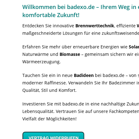
Willkommen bei badexo.de – Ihrem Weg in e
komfortable Zukunft!
Entdecken Sie innovative
Brennwerttechnik
, effiziente
maßgeschneiderte Lösungen für eine zukunftsweisende
Erfahren Sie mehr über erneuerbare Energien wie
Sola
Naturwärme und
Biomasse
– gemeinsam sichern wir ei
Wärmeerzeugung.
Tauchen Sie ein in neue
Badideen
bei badexo.de – von s
moderner Raffinesse. Verwandeln Sie Ihr Badezimmer i
Qualität, Stil und Komfort.
Investieren Sie mit badexo.de in eine nachhaltige Zuk
Lebensqualität. Vertrauen Sie auf unsere Fachkompeten
Vielfalt der Möglichkeiten!