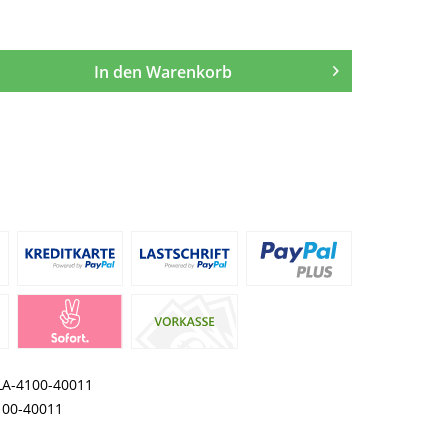
In den
Warenkorb
LA-4100-40011
100-40011