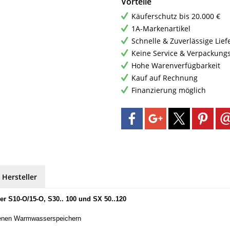
Vorteile
Käuferschutz bis 20.000 €
1A-Markenartikel
Schnelle & Zuverlässige Lie
Keine Service & Verpackung
Hohe Warenverfügbarkeit
Kauf auf Rechnung
Finanzierung möglich
 Hersteller
er S10-O/15-O, S30.. 100 und SX 50..120
ossenen Warmwasserspeichern