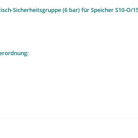
ch-Sicherheitsgruppe (6 bar) für Speicher S10-O/15-
erordnung: