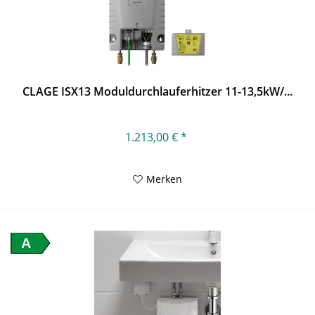
CLAGE ISX13 Moduldurchlauferhitzer 11-13,5kW/...
1.213,00 € *
Merken
A