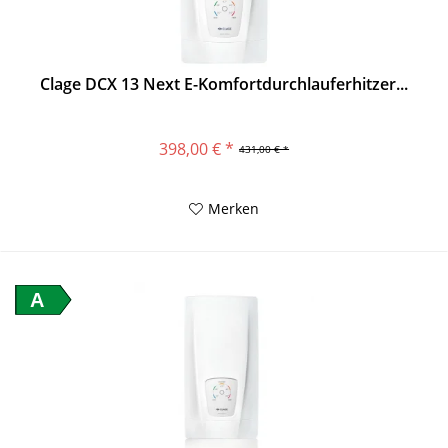
Clage DCX 13 Next E-Komfortdurchlauferhitzer...
398,00 € *
431,00 € *
Merken
A