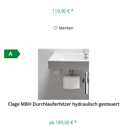
119,90 € *
Merken
A
Clage MBH Durchlauferhitzer hydraulisch gesteuert
ab 189,00 € *