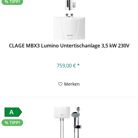
% TIPP!
CLAGE MBX3 Lumino Untertischanlage 3,5 kW 230V
759,00 € *
Merken
A
% TIPP!