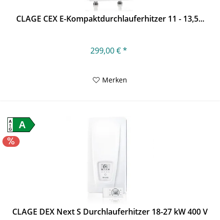
CLAGE CEX E-Kompaktdurchlauferhitzer 11 - 13,5...
299,00 € *
Merken
A
A
G
CLAGE DEX Next S Durchlauferhitzer 18-27 kW 400 V