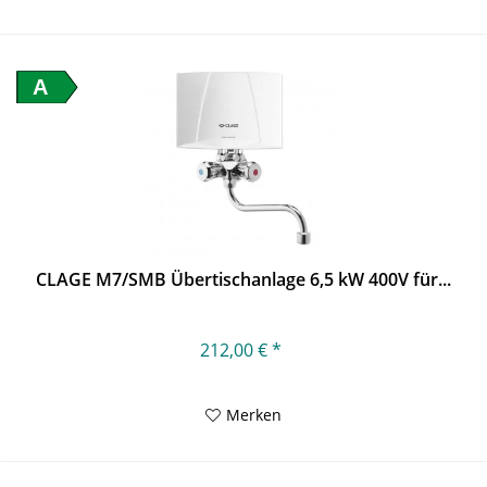
A
CLAGE M7/SMB Übertischanlage 6,5 kW 400V für...
212,00 € *
Merken