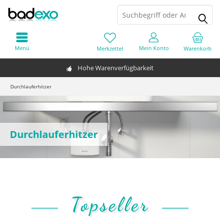
Menü
Mein Konto
Merkzettel
Warenkorb
Hohe Warenverfügbarkeit
Durchlauferhitzer
Durchlauferhitzer
Topseller