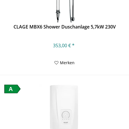
CLAGE MBX6 Shower Duschanlage 5,7kW 230V
353,00 € *
Merken
A