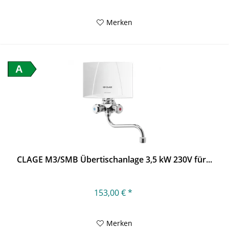
Merken
A
CLAGE M3/SMB Übertischanlage 3,5 kW 230V für...
153,00 € *
Merken