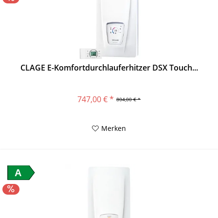
CLAGE E-Komfortdurchlauferhitzer DSX Touch...
747,00 € *
804,00 € *
Merken
A