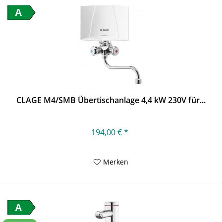
A
CLAGE M4/SMB Übertischanlage 4,4 kW 230V für...
194,00 € *
Merken
A