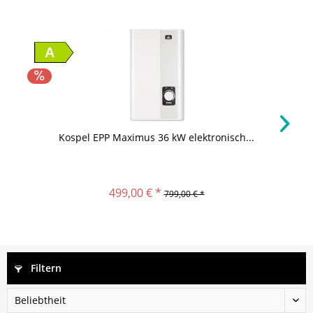
A
Kospel EPP Maximus 36 kW elektronisch...
499,00 € *
799,00 € *
Filtern