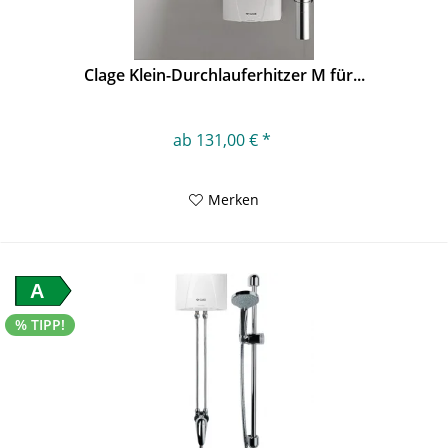
Clage Klein-Durchlauferhitzer M für...
ab 131,00 € *
Merken
A
% TIPP!