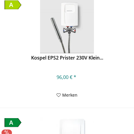
A
Kospel EPS2 Prister 230V Klein...
96,00 € *
Merken
A