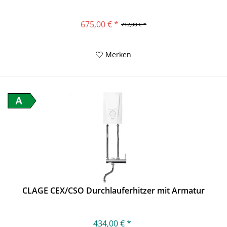
675,00 € *
712,00 € *
Merken
A
CLAGE CEX/CSO Durchlauferhitzer mit Armatur
434,00 € *