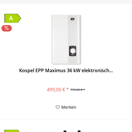
A
Kospel EPP Maximus 36 kW elektronisch...
499,00 € *
799,00 € *
Merken