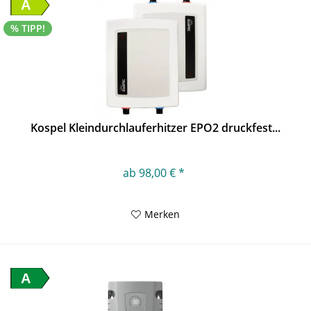
A
% TIPP!
Kospel Kleindurchlauferhitzer EPO2 druckfest...
ab 98,00 € *
Merken
A