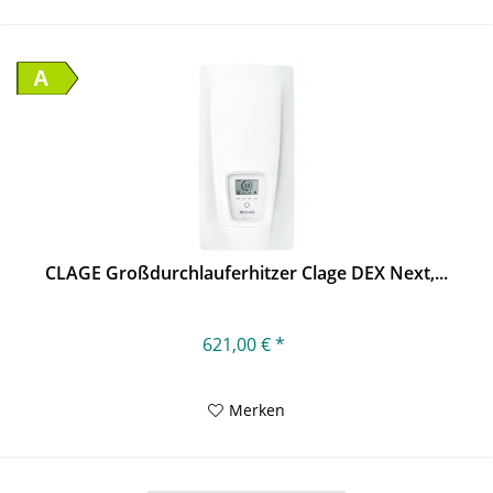
A
CLAGE Großdurchlauferhitzer Clage DEX Next,...
621,00 € *
Merken