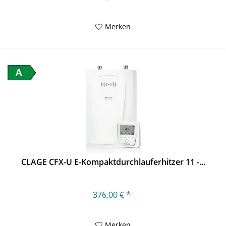
Merken
A
CLAGE CFX-U E-Kompaktdurchlauferhitzer 11 -...
376,00 € *
Merken