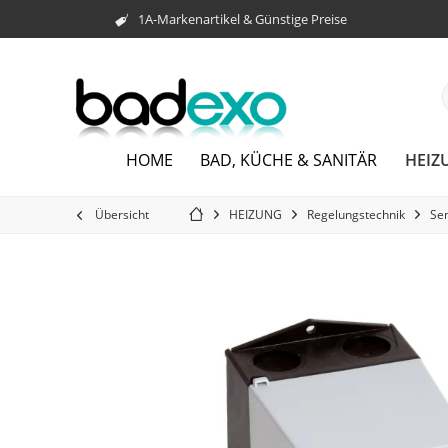
1A-Markenartikel & Günstige Preise
HEIZ
HOME
BAD, KÜCHE & SANITÄR
Übersicht
HEIZUNG
Regelungstechnik
Se