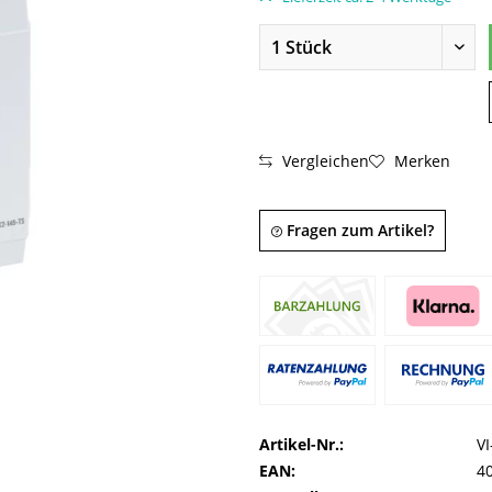
Vergleichen
Merken
Fragen zum Artikel?
Artikel-Nr.:
V
EAN:
4