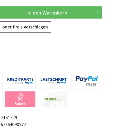
In den
Warenkorb
oder Preis vorschlagen
I-7151729
067764090377