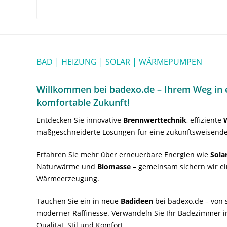
BAD | HEIZUNG | SOLAR | WÄRMEPUMPEN
Willkommen bei badexo.de – Ihrem Weg in e
komfortable Zukunft!
Entdecken Sie innovative
Brennwerttechnik
, effiziente
maßgeschneiderte Lösungen für eine zukunftsweisende
Erfahren Sie mehr über erneuerbare Energien wie
Sola
Naturwärme und
Biomasse
– gemeinsam sichern wir ei
Wärmeerzeugung.
Tauchen Sie ein in neue
Badideen
bei badexo.de – von s
moderner Raffinesse. Verwandeln Sie Ihr Badezimmer i
Qualität, Stil und Komfort.