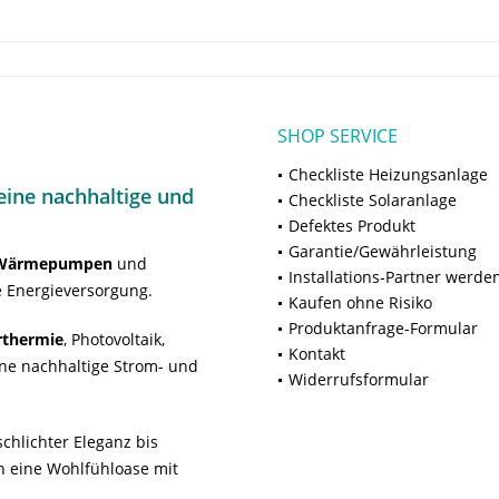
SHOP SERVICE
Checkliste Heizungsanlage
ine nachhaltige und
Checkliste Solaranlage
Defektes Produkt
Garantie/Gewährleistung
Wärmepumpen
und
Installations-Partner werde
 Energieversorgung.
Kaufen ohne Risiko
Produktanfrage-Formular
rthermie
, Photovoltaik,
Kontakt
ne nachhaltige Strom- und
Widerrufsformular
chlichter Eleganz bis
n eine Wohlfühloase mit