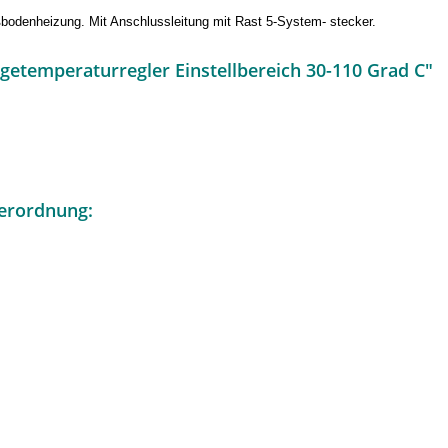
odenheizung. Mit Anschlussleitung mit Rast 5-System- stecker.
getemperaturregler Einstellbereich 30-110 Grad C"
erordnung: