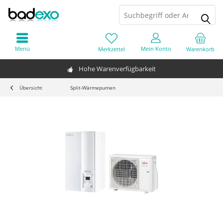
Menü
Mein Konto
Merkzettel
Warenkorb
Hohe Warenverfügbarkeit
Übersicht
Split-Wärmepumen