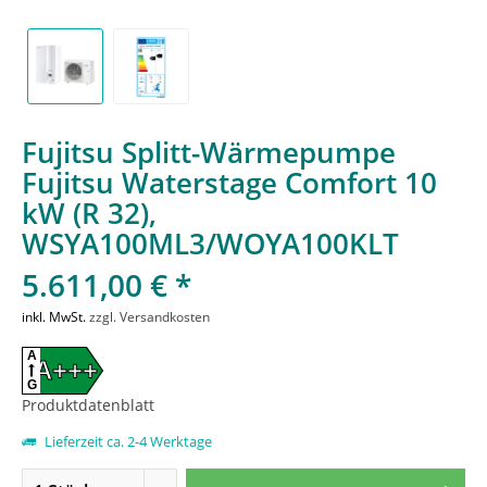
Fujitsu Splitt-Wärmepumpe
Fujitsu Waterstage Comfort 10
kW (R 32),
WSYA100ML3/WOYA100KLT
5.611,00 € *
inkl. MwSt.
zzgl. Versandkosten
A
A+++
G
Produktdatenblatt
Lieferzeit ca. 2-4 Werktage