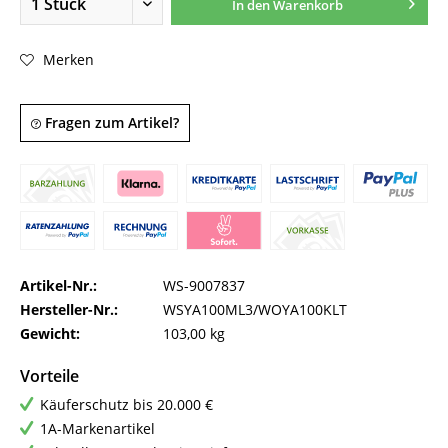
In den
Warenkorb
Merken
Fragen zum Artikel?
Artikel-Nr.:
WS-9007837
Hersteller-Nr.:
WSYA100ML3/WOYA100KLT
Gewicht:
103,00 kg
Vorteile
Käuferschutz bis 20.000 €
1A-Markenartikel