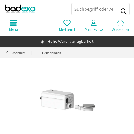
Menü
Mein Konto
Merkzettel
Warenkorb
Hohe Warenverfügbarkeit
Übersicht
Hebeanlagen