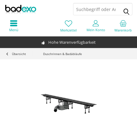
Menü
Mein Konto
Merkzettel
Warenkorb
Hohe Warenverfügbarkeit
Übersicht
Duschrinnen & Badäbläufe