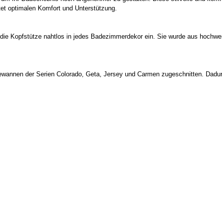
tet optimalen Komfort und Unterstützung.
die Kopfstütze nahtlos in jedes Badezimmerdekor ein. Sie wurde aus hochwertig
wannen der Serien Colorado, Geta, Jersey und Carmen zugeschnitten. Dadurch