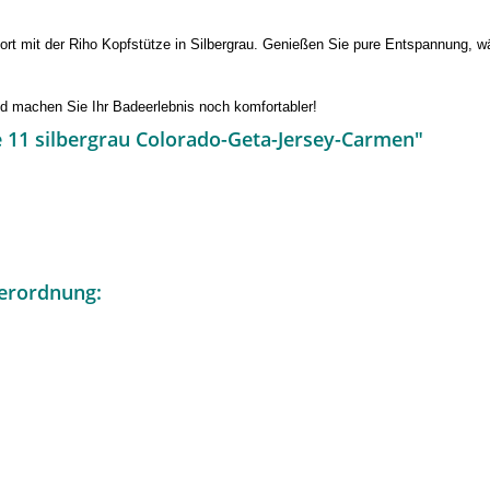
t mit der Riho Kopfstütze in Silbergrau. Genießen Sie pure Entspannung, wäh
nd machen Sie Ihr Badeerlebnis noch komfortabler!
 11 silbergrau Colorado-Geta-Jersey-Carmen"
erordnung: