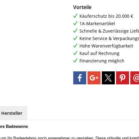
Vorteile
Käuferschutz bis 20.000 €
1A-Markenartikel
Schnelle & Zuverlässige Lie
Keine Service & Verpackung
Hohe Warenverfügbarkeit
Kauf auf Rechnung
Finanzierung möglich
 Hersteller
Ihre Badewanne
e, um Ihr Badeerlebnis noch angenehmer zu gestalten. Diese stilvolle und kom