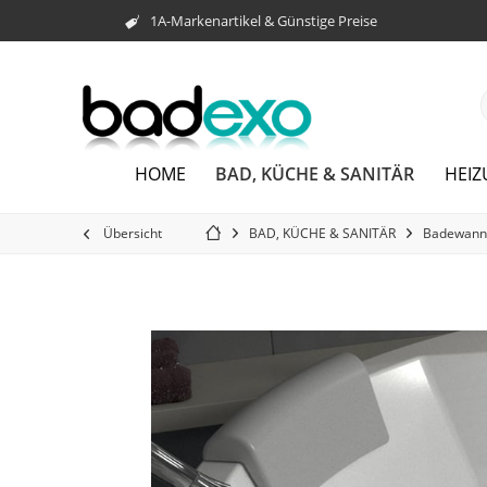
1A-Markenartikel & Günstige Preise
BAD, KÜCHE & SANITÄR
HOME
HEI
Übersicht
BAD, KÜCHE & SANITÄR
Badewann