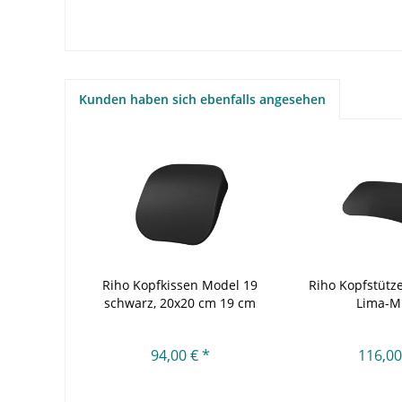
Kunden haben sich ebenfalls angesehen
Riho Kopfkissen Model 19
Riho Kopfstütz
schwarz, 20x20 cm 19 cm
Lima-M
94,00 € *
116,00