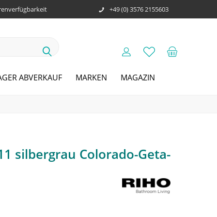
enverfügbarkeit
+49 (0) 3576 2155603
AGER ABVERKAUF
MARKEN
MAGAZIN
11 silbergrau Colorado-Geta-