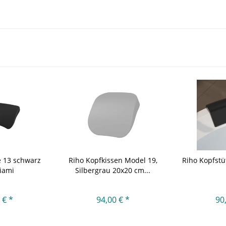
e 13 schwarz
Riho Kopfkissen Model 19,
Riho Kopfstü
iami
Silbergrau 20x20 cm...
 € *
94,00 € *
90