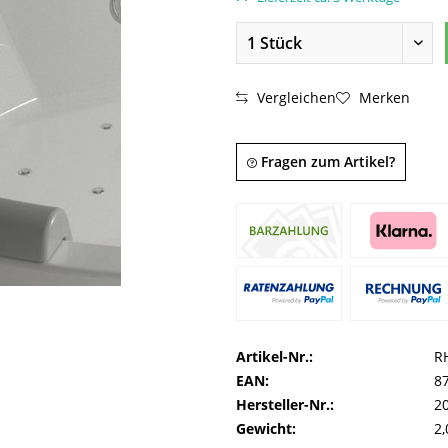
Vergleichen
Merken
Fragen zum Artikel?
Artikel-Nr.:
R
EAN:
8
Hersteller-Nr.:
2
Gewicht:
2,