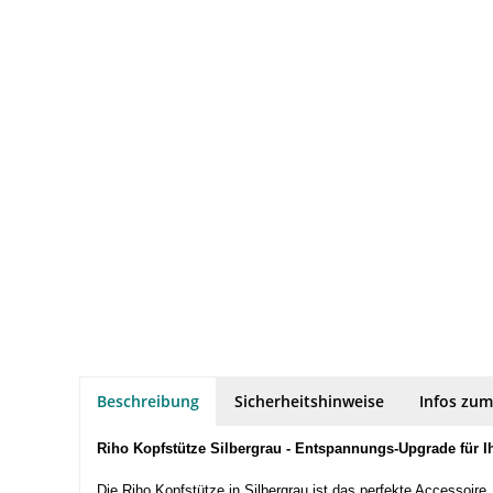
Beschreibung
Sicherheitshinweise
Infos zum
Riho Kopfstütze Silbergrau - Entspannungs-Upgrade für 
Die Riho Kopfstütze in Silbergrau ist das perfekte Accessoir