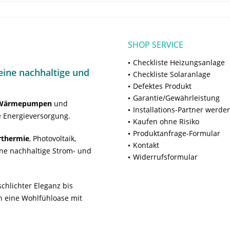
SHOP SERVICE
Checkliste Heizungsanlage
ine nachhaltige und
Checkliste Solaranlage
Defektes Produkt
Garantie/Gewährleistung
Wärmepumpen
und
Installations-Partner werde
 Energieversorgung.
Kaufen ohne Risiko
Produktanfrage-Formular
rthermie
, Photovoltaik,
Kontakt
ne nachhaltige Strom- und
Widerrufsformular
chlichter Eleganz bis
n eine Wohlfühloase mit