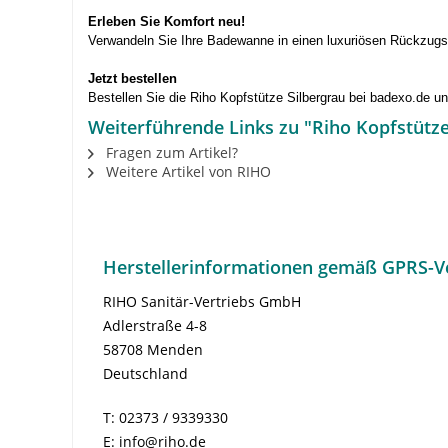
Erleben Sie Komfort neu!
Verwandeln Sie Ihre Badewanne in einen luxuriösen Rückzugsor
Jetzt bestellen
Bestellen Sie die Riho Kopfstütze Silbergrau bei badexo.de u
Weiterführende Links zu "Riho Kopfstütze
Fragen zum Artikel?
Weitere Artikel von RIHO
Herstellerinformationen gemäß GPRS-V
RIHO Sanitär-Vertriebs GmbH
Adlerstraße 4-8
58708 Menden
Deutschland
T: 02373 / 9339330
E: info@riho.de