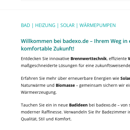
BAD | HEIZUNG | SOLAR | WÄRMEPUMPEN
Willkommen bei badexo.de – Ihrem Weg in e
komfortable Zukunft!
Entdecken Sie innovative
Brennwerttechnik
, effiziente
maßgeschneiderte Lösungen für eine zukunftsweisende
Erfahren Sie mehr über erneuerbare Energien wie
Sola
Naturwärme und
Biomasse
– gemeinsam sichern wir ei
Wärmeerzeugung.
Tauchen Sie ein in neue
Badideen
bei badexo.de – von s
moderner Raffinesse. Verwandeln Sie Ihr Badezimmer i
Qualität, Stil und Komfort.