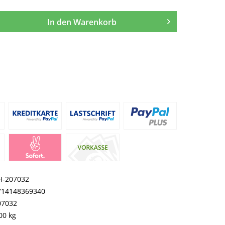
In den
Warenkorb
H-207032
714148369340
07032
00 kg