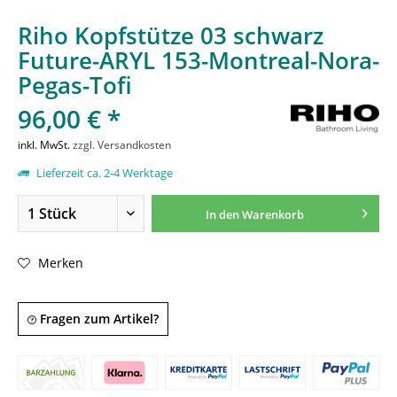
Riho Kopfstütze 03 schwarz
Future-ARYL 153-Montreal-Nora-
Pegas-Tofi
96,00 € *
inkl. MwSt.
zzgl. Versandkosten
Lieferzeit ca. 2-4 Werktage
In den
Warenkorb
Merken
Fragen zum Artikel?