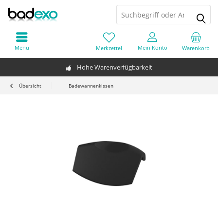
Menü
Mein Konto
Merkzettel
Warenkorb
Hohe Warenverfügbarkeit
Übersicht
Badewannenkissen