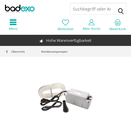
Menü
Mein Konto
Merkzettel
Warenkorb
Hohe Warenverfügbarkeit
Übersicht
Kondensatpumpen