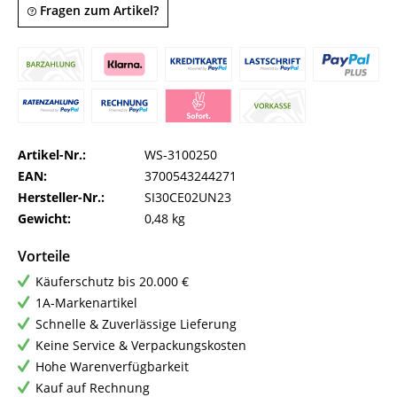
Fragen zum Artikel?
Artikel-Nr.:
WS-3100250
EAN:
3700543244271
Hersteller-Nr.:
SI30CE02UN23
Gewicht:
0,48 kg
Vorteile
Käuferschutz bis 20.000 €
1A-Markenartikel
Schnelle & Zuverlässige Lieferung
Keine Service & Verpackungskosten
Hohe Warenverfügbarkeit
Kauf auf Rechnung