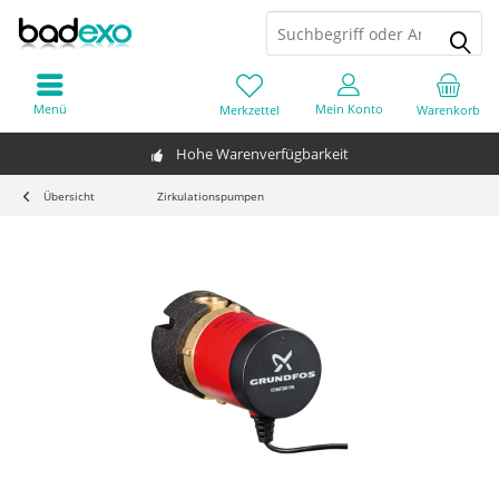
Menü
Mein Konto
Merkzettel
Warenkorb
Hohe Warenverfügbarkeit
Übersicht
Zirkulationspumpen