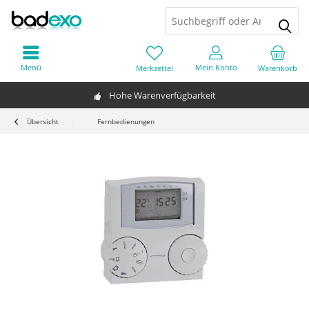
Menü
Mein Konto
Merkzettel
Warenkorb
Hohe Warenverfügbarkeit
Übersicht
Fernbedienungen