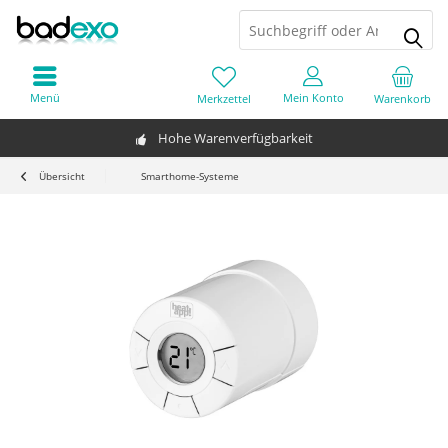
Menü
Mein Konto
Merkzettel
Warenkorb
Hohe Warenverfügbarkeit
Übersicht
Smarthome-Systeme