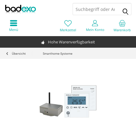
Menü
Mein Konto
Merkzettel
Warenkorb
Hohe Warenverfügbarkeit
Übersicht
Smarthome-Systeme