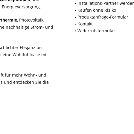
Installations-Partner werde
 Energieversorgung.
Kaufen ohne Risiko
Produktanfrage-Formular
rthermie
, Photovoltaik,
Kontakt
ne nachhaltige Strom- und
Widerrufsformular
chlichter Eleganz bis
n eine Wohlfühloase mit
unft für mehr Wohn- und
z und entdecken Sie die