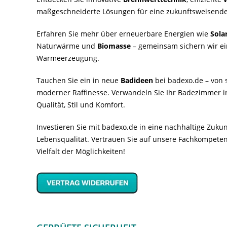
maßgeschneiderte Lösungen für eine zukunftsweisende
Erfahren Sie mehr über erneuerbare Energien wie
Sola
Naturwärme und
Biomasse
– gemeinsam sichern wir ei
Wärmeerzeugung.
Tauchen Sie ein in neue
Badideen
bei badexo.de – von s
moderner Raffinesse. Verwandeln Sie Ihr Badezimmer i
Qualität, Stil und Komfort.
Investieren Sie mit badexo.de in eine nachhaltige Zuk
Lebensqualität. Vertrauen Sie auf unsere Fachkompeten
Vielfalt der Möglichkeiten!