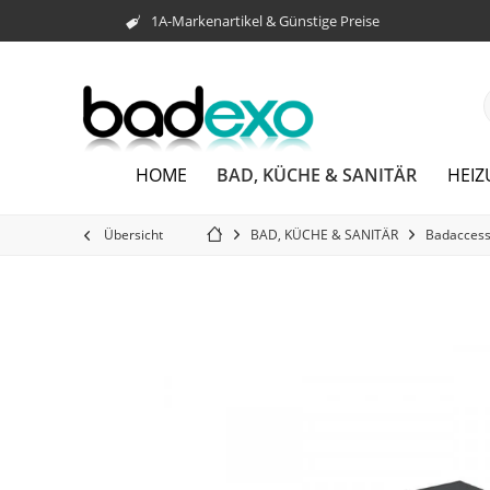
1A-Markenartikel & Günstige Preise
BAD, KÜCHE & SANITÄR
HOME
HEI
Übersicht
BAD, KÜCHE & SANITÄR
Badaccess