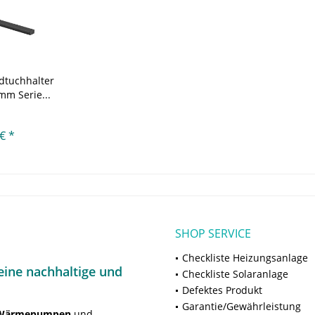
dtuchhalter
mm Serie...
€ *
SHOP SERVICE
Checkliste Heizungsanlage
ine nachhaltige und
Checkliste Solaranlage
Defektes Produkt
Garantie/Gewährleistung
Wärmepumpen
und