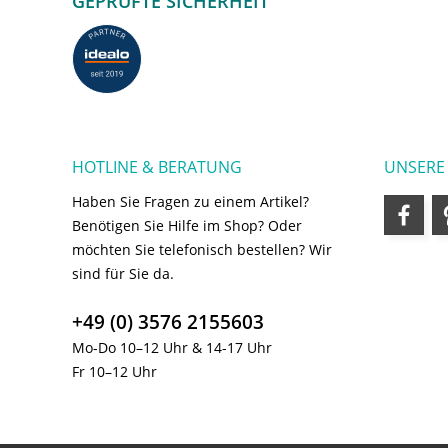
GEPRÜFTE SICHERHEIT
HOTLINE & BERATUNG
UNSERE
Haben Sie Fragen zu einem Artikel?
Benötigen Sie Hilfe im Shop? Oder
möchten Sie telefonisch bestellen? Wir
sind für Sie da.
+49 (0) 3576 2155603
Mo-Do 10–12 Uhr & 14-17 Uhr
Fr 10–12 Uhr