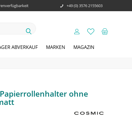
enverfügbarkeit
+49 (0) 3576 2155603
AGER ABVERKAUF
MARKEN
MAGAZIN
Papierrollenhalter ohne
matt