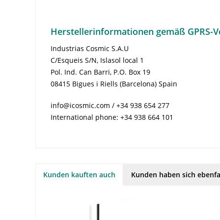
Herstellerinformationen gemäß GPRS-V
Industrias Cosmic S.A.U
C/Esqueis S/N, Islasol local 1
Pol. Ind. Can Barri, P.O. Box 19
08415 Bigues i Riells (Barcelona) Spain
info@icosmic.com / +34 938 654 277
International phone: +34 938 664 101
Kunden kauften auch
Kunden haben sich ebenfa