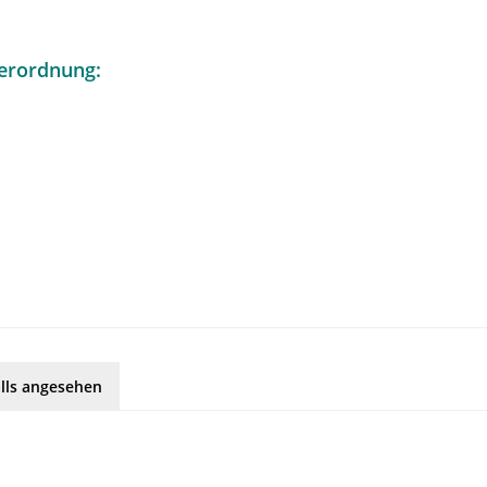
erordnung:
lls angesehen