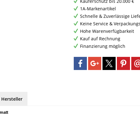
Käuferschutz bis 20.000 €
1A-Markenartikel
Schnelle & Zuverlässige Lie
Keine Service & Verpackung
Hohe Warenverfügbarkeit
Kauf auf Rechnung
Finanzierung möglich
 Hersteller
matt