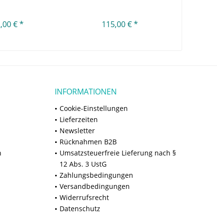
,00 € *
115,00 € *
ab
INFORMATIONEN
Cookie-Einstellungen
Lieferzeiten
Newsletter
Rücknahmen B2B
n
Umsatzsteuerfreie Lieferung nach §
12 Abs. 3 UstG
Zahlungsbedingungen
Versandbedingungen
Widerrufsrecht
Datenschutz