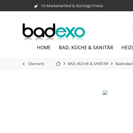
1A-Markenartikel & Günstige Preise
BAD, KÜCHE & SANITÄR
HOME
HEI
Übersicht
BAD, KÜCHE & SANITÄR
Badmöbel