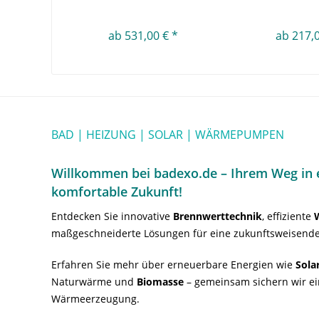
ab 531,00 € *
ab 217,0
BAD | HEIZUNG | SOLAR | WÄRMEPUMPEN
Willkommen bei badexo.de – Ihrem Weg in e
komfortable Zukunft!
Entdecken Sie innovative
Brennwerttechnik
, effiziente
maßgeschneiderte Lösungen für eine zukunftsweisende
Erfahren Sie mehr über erneuerbare Energien wie
Sola
Naturwärme und
Biomasse
– gemeinsam sichern wir ei
Wärmeerzeugung.