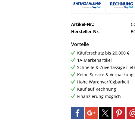
Artikel-Nr.:
C
Hersteller-Nr.:
B
Vorteile
Käuferschutz bis 20.000 €
1A-Markenartikel
Schnelle & Zuverlässige Lie
Keine Service & Verpackung
Hohe Warenverfügbarkeit
Kauf auf Rechnung
Finanzierung möglich