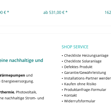
0 € *
ab 531,00 € *
162
SHOP SERVICE
Checkliste Heizungsanlage
ine nachhaltige und
Checkliste Solaranlage
Defektes Produkt
Garantie/Gewährleistung
Wärmepumpen
und
Installations-Partner werde
 Energieversorgung.
Kaufen ohne Risiko
Produktanfrage-Formular
rthermie
, Photovoltaik,
Kontakt
ne nachhaltige Strom- und
Widerrufsformular