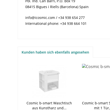
Pol. Ind. Can Barri, P.O. Box 19
08415 Bigues i Riells (Barcelona) Spain
info@icosmic.com / +34 938 654 277
International phone: +34 938 664 101
Kunden haben sich ebenfalls angesehen
Cosmic b-smart Waschtisch
Cosmic b-smart 
aus Kunstharz und...
mit 1 Tür,