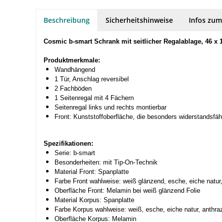
Beschreibung
Sicherheitshinweise
Infos zum
Cosmic b-smart Schrank mit seitlicher Regalablage, 46 
Produktmerkmale:
Wandhängend
1 Tür, Anschlag reversibel
2 Fachböden
1 Seitenregal mit 4 Fächern
Seitenregal links und rechts montierbar
Front: Kunststoffoberfläche, die besonders widerstandsfähi
Spezifikationen:
Serie: b-smart
Besonderheiten: mit Tip-On-Technik
Material Front: Spanplatte
Farbe Front wahlweise: weiß glänzend, esche, eiche natur,
Oberfläche Front: Melamin bei weiß glänzend Folie
Material Korpus: Spanplatte
Farbe Korpus wahlweise: weiß, esche, eiche natur, anthraz
Oberfläche Korpus: Melamin