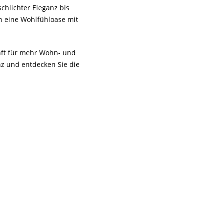
chlichter Eleganz bis
n eine Wohlfühloase mit
unft für mehr Wohn- und
z und entdecken Sie die