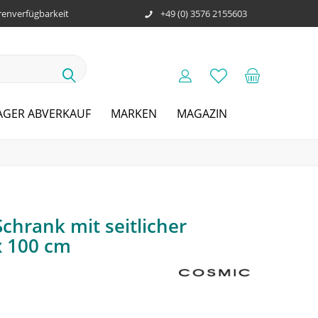
enverfügbarkeit
+49 (0) 3576 2155603
AGER ABVERKAUF
MARKEN
MAGAZIN
chrank mit seitlicher
x 100 cm