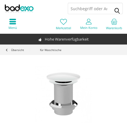
Menü
Mein Konto
Merkzettel
Warenkorb
Hohe Warenverfügbarkeit
Übersicht
für Waschtische