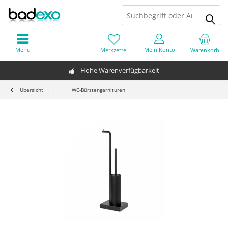
Menü
Mein Konto
Merkzettel
Warenkorb
Hohe Warenverfügbarkeit
Übersicht
WC-Bürstengarnituren