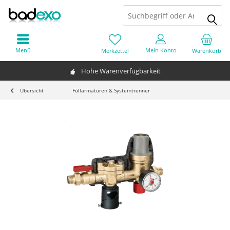
Menü
Mein Konto
Merkzettel
Warenkorb
Hohe Warenverfügbarkeit
Übersicht
Füllarmaturen & Systemtrenner