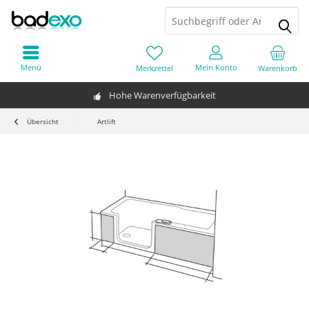
Menü
Mein Konto
Merkzettel
Warenkorb
Hohe Warenverfügbarkeit
Übersicht
Artlift