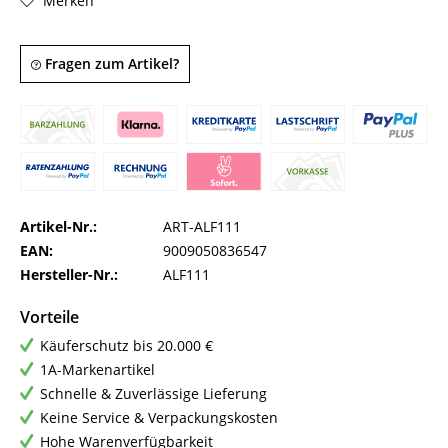
Merken
Fragen zum Artikel?
Artikel-Nr.:
ART-ALF111
EAN:
9009050836547
Hersteller-Nr.:
ALF111
Vorteile
Käuferschutz bis 20.000 €
1A-Markenartikel
Schnelle & Zuverlässige Lieferung
Keine Service & Verpackungskosten
Hohe Warenverfügbarkeit