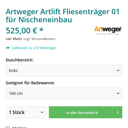
Artweger Artlift Fliesenträger 01
für Nischeneinbau
525,00 € *
inkl. MwSt.
zzgl. Versandkosten
Lieferzeit ca. 2-4 Werktage
Duschbereich:
Geeignet für Badewanne:
In den
Warenkorb