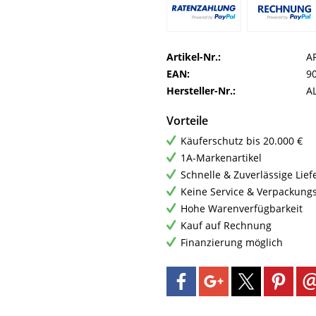
Artikel-Nr.:
A
EAN:
9
Hersteller-Nr.:
A
Vorteile
Käuferschutz bis 20.000 €
1A-Markenartikel
Schnelle & Zuverlässige Lie
Keine Service & Verpackung
Hohe Warenverfügbarkeit
Kauf auf Rechnung
Finanzierung möglich