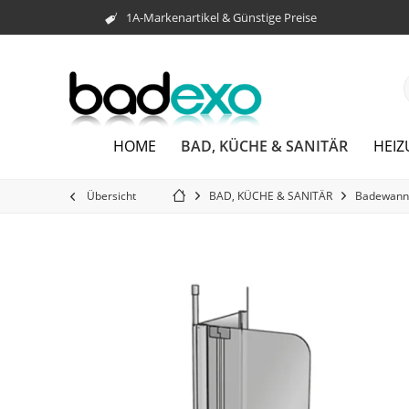
1A-Markenartikel & Günstige Preise
BAD, KÜCHE & SANITÄR
HOME
HEI
Übersicht
BAD, KÜCHE & SANITÄR
Badewann