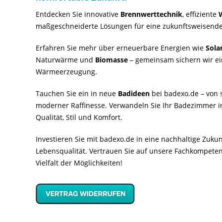
Entdecken Sie innovative
Brennwerttechnik
, effiziente
maßgeschneiderte Lösungen für eine zukunftsweisende
Erfahren Sie mehr über erneuerbare Energien wie
Sola
Naturwärme und
Biomasse
– gemeinsam sichern wir ei
Wärmeerzeugung.
Tauchen Sie ein in neue
Badideen
bei badexo.de – von s
moderner Raffinesse. Verwandeln Sie Ihr Badezimmer i
Qualität, Stil und Komfort.
Investieren Sie mit badexo.de in eine nachhaltige Zuk
Lebensqualität. Vertrauen Sie auf unsere Fachkompeten
Vielfalt der Möglichkeiten!