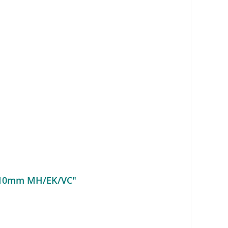
x2110mm MH/EK/VC"