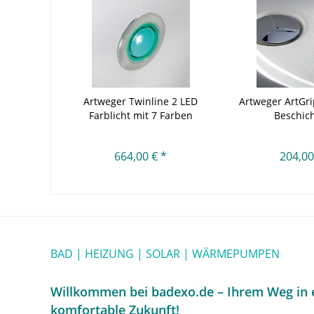
Artweger Twinline 2 LED
Artweger ArtGri
Farblicht mit 7 Farben
Beschic
664,00 € *
204,00
BAD | HEIZUNG | SOLAR | WÄRMEPUMPEN
Willkommen bei badexo.de – Ihrem Weg in e
komfortable Zukunft!