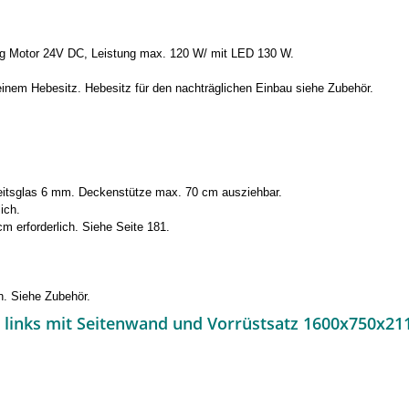
ng Motor 24V DC, Leistung max. 120 W/ mit LED 130 W.
 einem Hebesitz. Hebesitz für den nachträglichen Einbau siehe Zubehör.
eitsglas 6 mm. Deckenstütze max. 70 cm ausziehbar.
ich.
cm erforderlich. Siehe Seite 181.
n. Siehe Zubehör.
ft links mit Seitenwand und Vorrüstsatz 1600x750