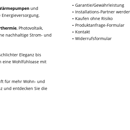
Garantie/Gewährleistung
Wärmepumpen
und
Installations-Partner werde
 Energieversorgung.
Kaufen ohne Risiko
Produktanfrage-Formular
rthermie
, Photovoltaik,
Kontakt
ne nachhaltige Strom- und
Widerrufsformular
chlichter Eleganz bis
n eine Wohlfühloase mit
unft für mehr Wohn- und
z und entdecken Sie die