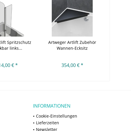
lift Spritzschutz
Artweger Artlift Zubehör
bar links...
Wannen-Ecksitz
14,00 € *
354,00 € *
INFORMATIONEN
Cookie-Einstellungen
Lieferzeiten
Newsletter