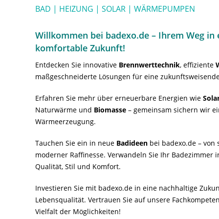
BAD | HEIZUNG | SOLAR | WÄRMEPUMPEN
Willkommen bei badexo.de – Ihrem Weg in e
komfortable Zukunft!
Entdecken Sie innovative
Brennwerttechnik
, effiziente
maßgeschneiderte Lösungen für eine zukunftsweisende
Erfahren Sie mehr über erneuerbare Energien wie
Sola
Naturwärme und
Biomasse
– gemeinsam sichern wir ei
Wärmeerzeugung.
Tauchen Sie ein in neue
Badideen
bei badexo.de – von s
moderner Raffinesse. Verwandeln Sie Ihr Badezimmer i
Qualität, Stil und Komfort.
Investieren Sie mit badexo.de in eine nachhaltige Zuk
Lebensqualität. Vertrauen Sie auf unsere Fachkompeten
Vielfalt der Möglichkeiten!