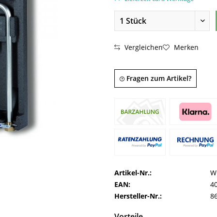
Vergleichen
Merken
Fragen zum Artikel?
Artikel-Nr.:
W
EAN:
4
Hersteller-Nr.:
8
Vorteile