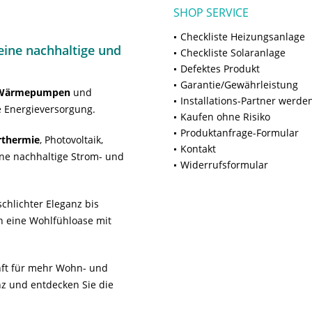
SHOP SERVICE
Checkliste Heizungsanlage
ine nachhaltige und
Checkliste Solaranlage
Defektes Produkt
Garantie/Gewährleistung
Wärmepumpen
und
Installations-Partner werde
 Energieversorgung.
Kaufen ohne Risiko
Produktanfrage-Formular
rthermie
, Photovoltaik,
Kontakt
ne nachhaltige Strom- und
Widerrufsformular
chlichter Eleganz bis
n eine Wohlfühloase mit
unft für mehr Wohn- und
z und entdecken Sie die