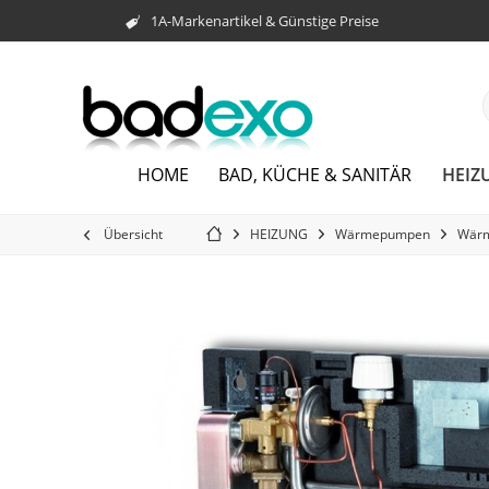
1A-Markenartikel & Günstige Preise
HEIZ
HOME
BAD, KÜCHE & SANITÄR
Übersicht
HEIZUNG
Wärmepumpen
Wär