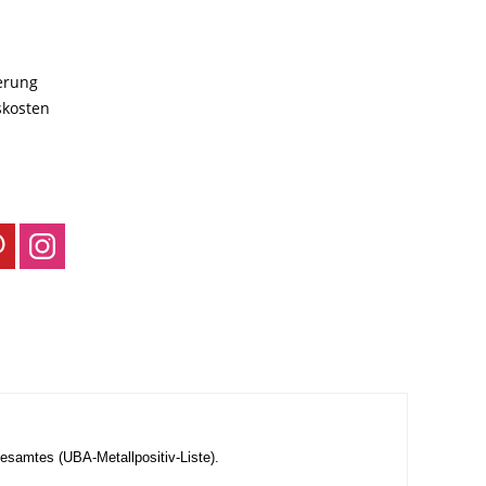
ferung
skosten
samtes (UBA-Metallpositiv-Liste).