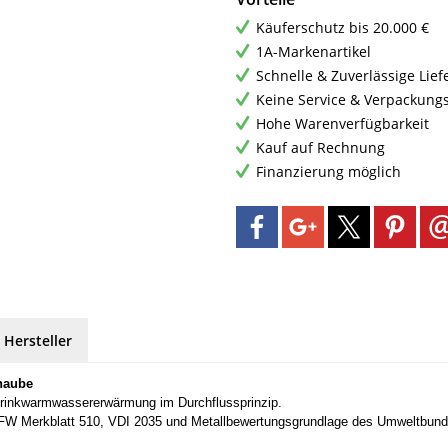
Käuferschutz bis 20.000 €
1A-Markenartikel
Schnelle & Zuverlässige Lie
Keine Service & Verpackung
Hohe Warenverfügbarkeit
Kauf auf Rechnung
Finanzierung möglich
 Hersteller
haube
 Trinkwarmwassererwärmung im Durchflussprinzip.
W Merkblatt 510, VDI 2035 und Metallbewertungsgrundlage des Umweltbunde