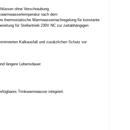
schlüssen ohne Verschraubung.
inkwarmwassertemperatur nach dem
llbare thermostatische Warmwassernachregelung für konstante
reitung für Stellantrieb 230V NC zur zeitabhängigen
inimierten Kalkausfall und zusätzlichen Schutz vor
 und längere Lebensdauer.
rfügbares Trinkwarmwasser integriert.