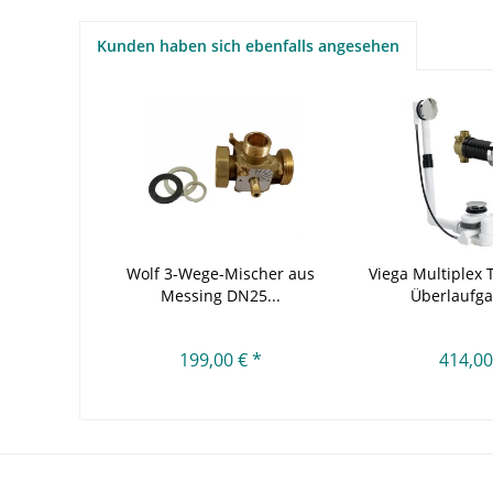
Kunden haben sich ebenfalls angesehen
Wolf 3-Wege-Mischer aus
Viega Multiplex 
Messing DN25...
Überlaufgar
199,00 € *
414,00