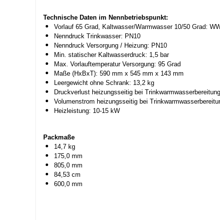
Technische Daten im Nennbetriebspunkt:
Vorlauf 65 Grad, Kaltwasser/Warmwasser 10/50 Grad: WW-
Nenndruck Trinkwasser: PN10
Nenndruck Versorgung / Heizung: PN10
Min. statischer Kaltwasserdruck: 1,5 bar
Max. Vorlauftemperatur Versorgung: 95 Grad
Maße (HxBxT): 590 mm x 545 mm x 143 mm
Leergewicht ohne Schrank: 13,2 kg
Druckverlust heizungsseitig bei Trinkwarmwasserbereitun
Volumenstrom heizungsseitig bei Trinkwarmwasserbereitun
Heizleistung: 10-15 kW
Packmaße
14,7 kg
175,0 mm
805,0 mm
84,53 cm
600,0 mm