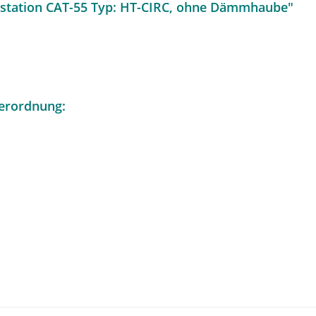
station CAT-55 Typ: HT-CIRC, ohne Dämmhaube"
erordnung: