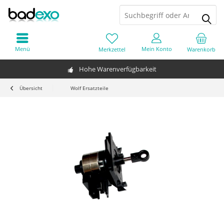
Menü
Mein Konto
Merkzettel
Warenkorb
Hohe Warenverfügbarkeit
Übersicht
Wolf Ersatzteile