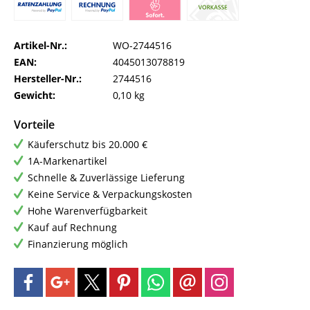
Artikel-Nr.:
WO-2744516
EAN:
4045013078819
Hersteller-Nr.:
2744516
Gewicht:
0,10 kg
Vorteile
Käuferschutz bis 20.000 €
1A-Markenartikel
Schnelle & Zuverlässige Lieferung
Keine Service & Verpackungskosten
Hohe Warenverfügbarkeit
Kauf auf Rechnung
Finanzierung möglich