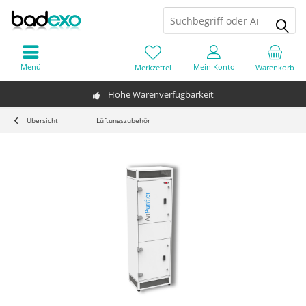
Menü
Mein Konto
Merkzettel
Warenkorb
Hohe Warenverfügbarkeit
Übersicht
Lüftungszubehör