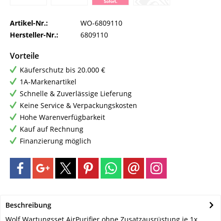
Artikel-Nr.:
WO-6809110
Hersteller-Nr.:
6809110
Vorteile
Käuferschutz bis 20.000 €
1A-Markenartikel
Schnelle & Zuverlässige Lieferung
Keine Service & Verpackungskosten
Hohe Warenverfügbarkeit
Kauf auf Rechnung
Finanzierung möglich
Beschreibung
Wolf Wartungsset AirPurifier ohne Zusatzausrüstung je 1x