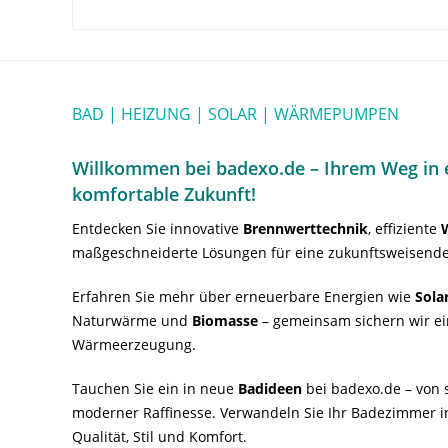
BAD | HEIZUNG | SOLAR | WÄRMEPUMPEN
Willkommen bei badexo.de – Ihrem Weg in e
komfortable Zukunft!
Entdecken Sie innovative
Brennwerttechnik
, effiziente
maßgeschneiderte Lösungen für eine zukunftsweisende
Erfahren Sie mehr über erneuerbare Energien wie
Sola
Naturwärme und
Biomasse
– gemeinsam sichern wir ei
Wärmeerzeugung.
Tauchen Sie ein in neue
Badideen
bei badexo.de – von s
moderner Raffinesse. Verwandeln Sie Ihr Badezimmer i
Qualität, Stil und Komfort.