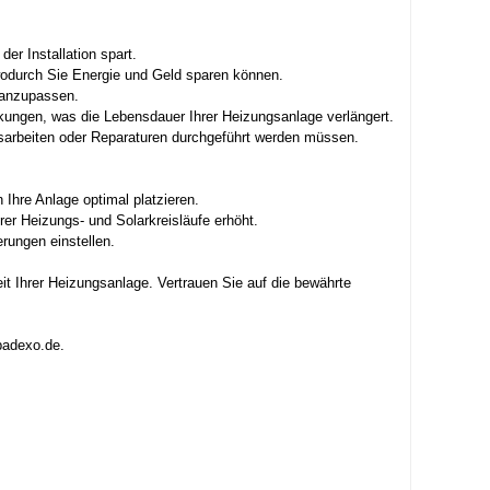
er Installation spart.
odurch Sie Energie und Geld sparen können.
e anzupassen.
ungen, was die Lebensdauer Ihrer Heizungsanlage verlängert.
sarbeiten oder Reparaturen durchgeführt werden müssen.
 Ihre Anlage optimal platzieren.
er Heizungs- und Solarkreisläufe erhöht.
rungen einstellen.
it Ihrer Heizungsanlage. Vertrauen Sie auf die bewährte
badexo.de.