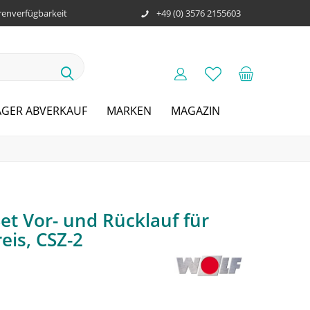
enverfügbarkeit
+49 (0) 3576 2155603
AGER ABVERKAUF
MARKEN
MAGAZIN
et Vor- und Rücklauf für
eis, CSZ-2