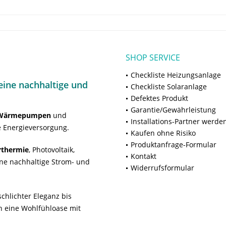
SHOP SERVICE
Checkliste Heizungsanlage
ine nachhaltige und
Checkliste Solaranlage
Defektes Produkt
Garantie/Gewährleistung
Wärmepumpen
und
Installations-Partner werde
 Energieversorgung.
Kaufen ohne Risiko
Produktanfrage-Formular
rthermie
, Photovoltaik,
Kontakt
ne nachhaltige Strom- und
Widerrufsformular
chlichter Eleganz bis
n eine Wohlfühloase mit