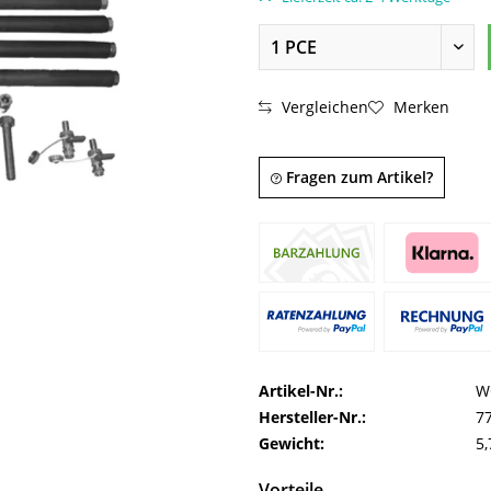
Vergleichen
Merken
Fragen zum Artikel?
Artikel-Nr.:
W
Hersteller-Nr.:
7
Gewicht:
5,
Vorteile