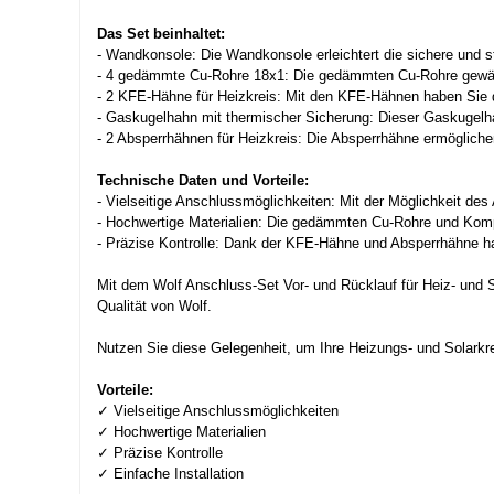
Das Set beinhaltet:
- Wandkonsole: Die Wandkonsole erleichtert die sichere und st
- 4 gedämmte Cu-Rohre 18x1: Die gedämmten Cu-Rohre gewähr
- 2 KFE-Hähne für Heizkreis: Mit den KFE-Hähnen haben Sie di
- Gaskugelhahn mit thermischer Sicherung: Dieser Gaskugelh
- 2 Absperrhähnen für Heizkreis: Die Absperrhähne ermöglich
Technische Daten und Vorteile:
- Vielseitige Anschlussmöglichkeiten: Mit der Möglichkeit des
- Hochwertige Materialien: Die gedämmten Cu-Rohre und Kompon
- Präzise Kontrolle: Dank der KFE-Hähne und Absperrhähne hab
Mit dem Wolf Anschluss-Set Vor- und Rücklauf für Heiz- und S
Qualität von Wolf.
Nutzen Sie diese Gelegenheit, um Ihre Heizungs- und Solarkre
Vorteile:
✓ Vielseitige Anschlussmöglichkeiten
✓ Hochwertige Materialien
✓ Präzise Kontrolle
✓ Einfache Installation