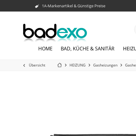
1A-Markenartikel & Günstige Preise
HEIZ
HOME
BAD, KÜCHE & SANITÄR
Übersicht
HEIZUNG
Gasheizungen
Gashe