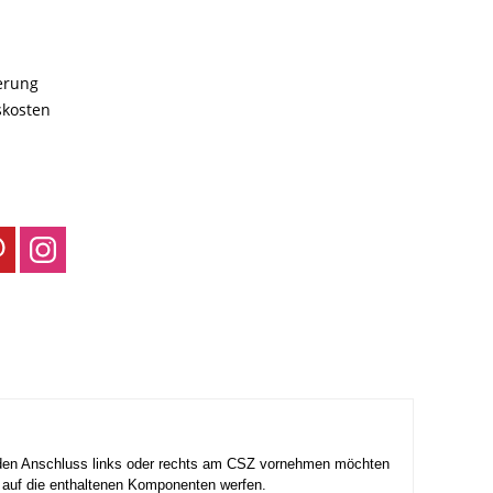
ferung
skosten
ie den Anschluss links oder rechts am CSZ vornehmen möchten
k auf die enthaltenen Komponenten werfen.