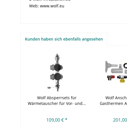
Web: www.wolf.eu
Kunden haben sich ebenfalls angesehen
Wolf Absperrsets für
Wolf Ansch
Wärmetauscher für Vor- und...
Gasthermen AP
Hahn.
109,00 € *
201,00