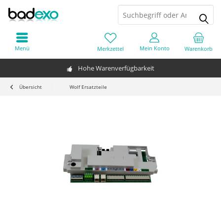
Menü
Mein Konto
Merkzettel
Warenkorb
Hohe Warenverfügbarkeit
Übersicht
Wolf Ersatzteile