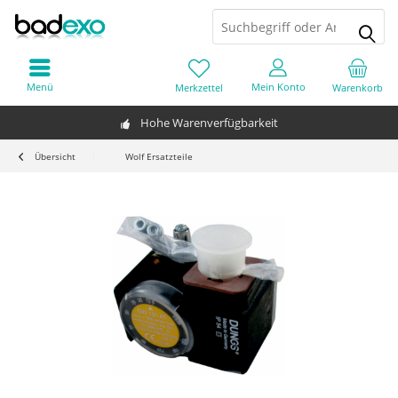
Menü
Mein Konto
Merkzettel
Warenkorb
Hohe Warenverfügbarkeit
Übersicht
Wolf Ersatzteile