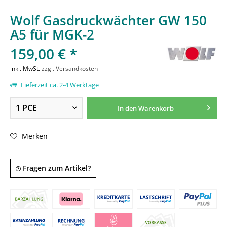
Wolf Gasdruckwächter GW 150
A5 für MGK-2
159,00 € *
inkl. MwSt.
zzgl. Versandkosten
Lieferzeit ca. 2-4 Werktage
In den
Warenkorb
Merken
Fragen zum Artikel?