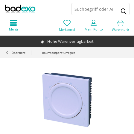
Menü
Mein Konto
Merkzettel
Warenkorb
Hohe Warenverfügbarkeit
Übersicht
Raumtemperaturregler