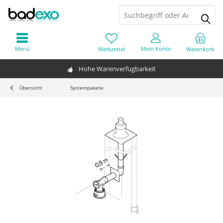
Menü
Mein Konto
Merkzettel
Warenkorb
Hohe Warenverfügbarkeit
Übersicht
Systempakete