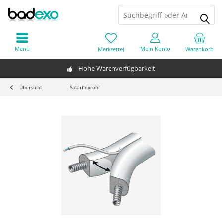
Menü
Mein Konto
Merkzettel
Warenkorb
Hohe Warenverfügbarkeit
Übersicht
Solarflexrohr