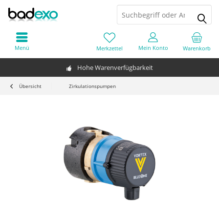
Menü
Mein Konto
Merkzettel
Warenkorb
Hohe Warenverfügbarkeit
Übersicht
Zirkulationspumpen