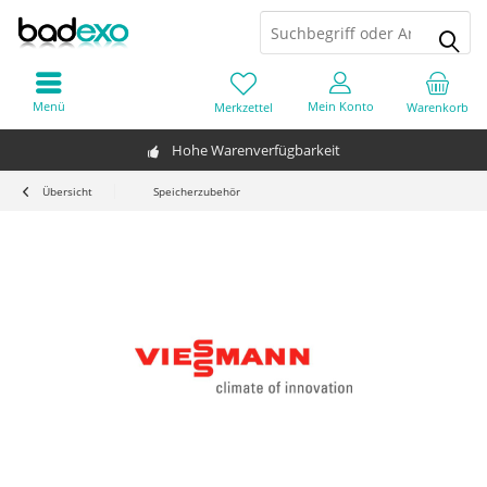
Menü
Mein Konto
Merkzettel
Warenkorb
Hohe Warenverfügbarkeit
Übersicht
Speicherzubehör