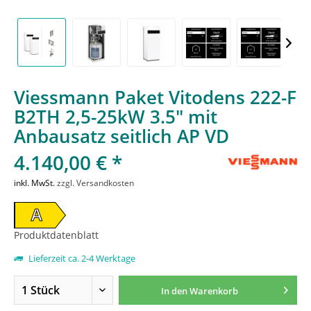
Viessmann Paket Vitodens 222-F
B2TH 2,5-25kW 3.5" mit
Anbausatz seitlich AP VD
4.140,00 € *
inkl. MwSt.
zzgl. Versandkosten
A
Produktdatenblatt
Lieferzeit ca. 2-4 Werktage
In den
Warenkorb