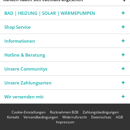
BAD | HEIZUNG | SOLAR | WÄRMEPUMPEN
Shop Service
Informationen
Hotline & Beratung
Unsere Communitys
Unsere Zahlungsarten
Wir versenden mit:
Cookie-Einstellungen
Rücknahmen B2B
Zahlungsbedingungen
Kontakt
Versandbedingungen
Widerrufsrecht
Datenschutz
AGB
Impressum