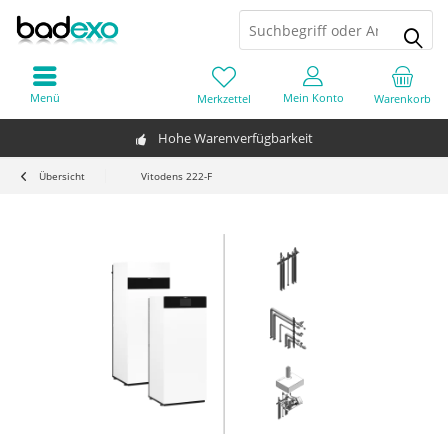
Menü
Mein Konto
Merkzettel
Warenkorb
Hohe Warenverfügbarkeit
Übersicht
Vitodens 222-F