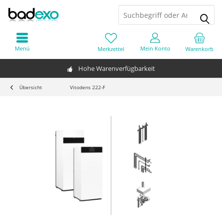
Menü
Mein Konto
Merkzettel
Warenkorb
Hohe Warenverfügbarkeit
Übersicht
Vitodens 222-F