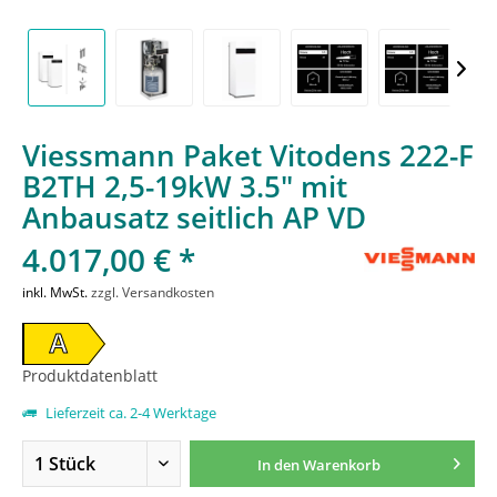
Viessmann Paket Vitodens 222-F
B2TH 2,5-19kW 3.5" mit
Anbausatz seitlich AP VD
4.017,00 € *
inkl. MwSt.
zzgl. Versandkosten
A
Produktdatenblatt
Lieferzeit ca. 2-4 Werktage
In den
Warenkorb