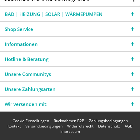
BAD | HEIZUNG | SOLAR | WÄRMEPUMPEN
Shop Service
Informationen
Hotline & Beratung
Unsere Communitys
Unsere Zahlungsarten
Wir versenden mit:
Cookie-Einstellungen
Rücknahmen B2B
Zahlungsbedingungen
Kontakt
Versandbedingungen
Widerrufsrecht
Datenschutz
AGB
Impressum