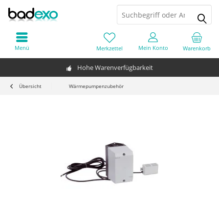
Menü
Mein Konto
Merkzettel
Warenkorb
Hohe Warenverfügbarkeit
Übersicht
Wärmepumpenzubehör