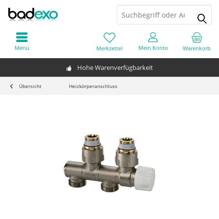
Menü
Mein Konto
Merkzettel
Warenkorb
Hohe Warenverfügbarkeit
Übersicht
Heizkörperanschluss