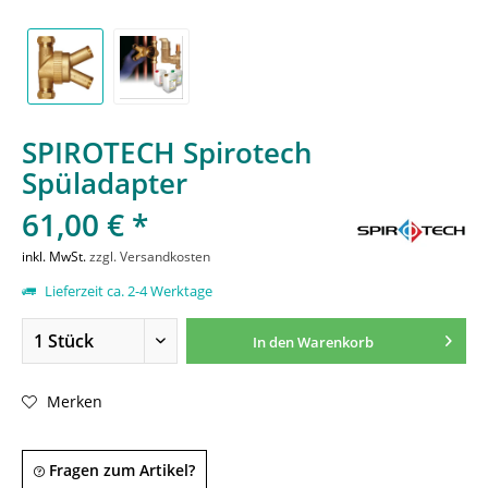
SPIROTECH Spirotech
Spüladapter
61,00 € *
inkl. MwSt.
zzgl. Versandkosten
Lieferzeit ca. 2-4 Werktage
In den
Warenkorb
Merken
Fragen zum Artikel?