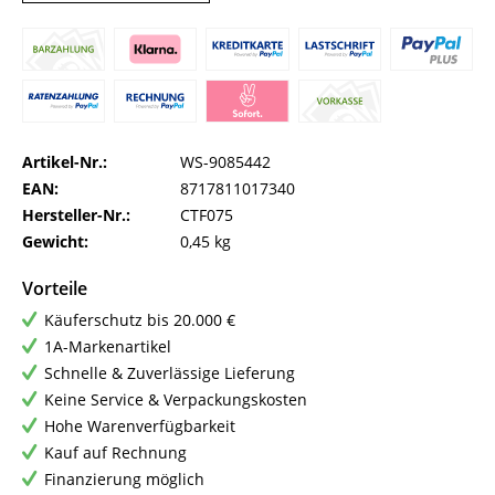
Artikel-Nr.:
WS-9085442
EAN:
8717811017340
Hersteller-Nr.:
CTF075
Gewicht:
0,45 kg
Vorteile
Käuferschutz bis 20.000 €
1A-Markenartikel
Schnelle & Zuverlässige Lieferung
Keine Service & Verpackungskosten
Hohe Warenverfügbarkeit
Kauf auf Rechnung
Finanzierung möglich