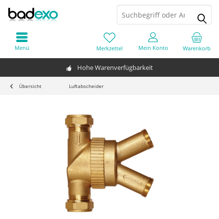
Menü
Mein Konto
Merkzettel
Warenkorb
Hohe Warenverfügbarkeit
Übersicht
Luftabscheider