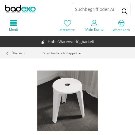
Menü
Mein Konto
Merkzettel
Warenkorb
Hohe Warenverfügbarkeit
Übersicht
Duschhocker- & Klappsitze