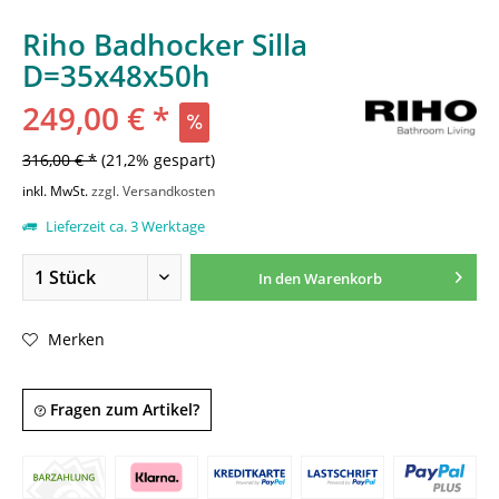
Riho Badhocker Silla
D=35x48x50h
249,00 € *
316,00 € *
(21,2% gespart)
inkl. MwSt.
zzgl. Versandkosten
Lieferzeit ca. 3 Werktage
In den
Warenkorb
Merken
Fragen zum Artikel?