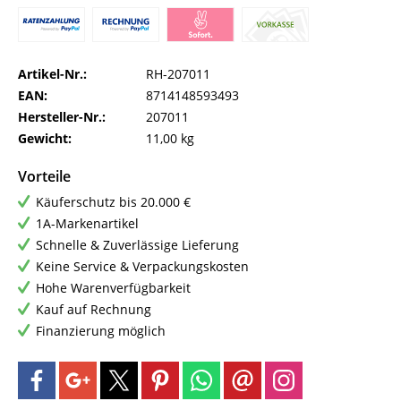
Artikel-Nr.:
RH-207011
EAN:
8714148593493
Hersteller-Nr.:
207011
Gewicht:
11,00 kg
Vorteile
Käuferschutz bis 20.000 €
1A-Markenartikel
Schnelle & Zuverlässige Lieferung
Keine Service & Verpackungskosten
Hohe Warenverfügbarkeit
Kauf auf Rechnung
Finanzierung möglich