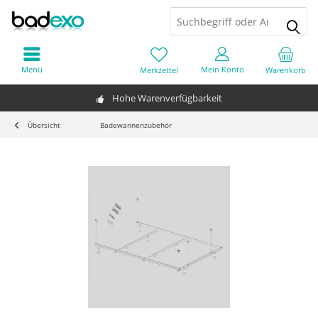
Menü
Mein Konto
Merkzettel
Warenkorb
Hohe Warenverfügbarkeit
Übersicht
Badewannenzubehör