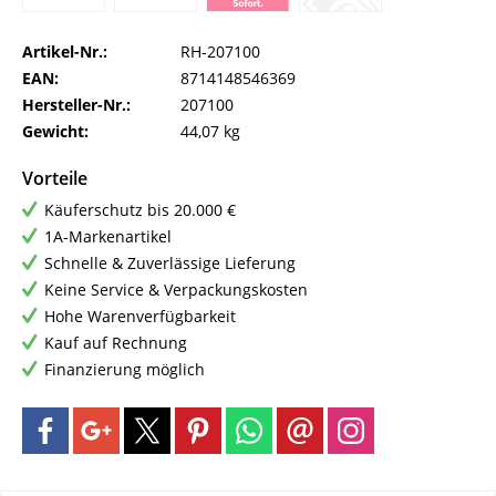
Artikel-Nr.:
RH-207100
EAN:
8714148546369
Hersteller-Nr.:
207100
Gewicht:
44,07 kg
Vorteile
Käuferschutz bis 20.000 €
1A-Markenartikel
Schnelle & Zuverlässige Lieferung
Keine Service & Verpackungskosten
Hohe Warenverfügbarkeit
Kauf auf Rechnung
Finanzierung möglich