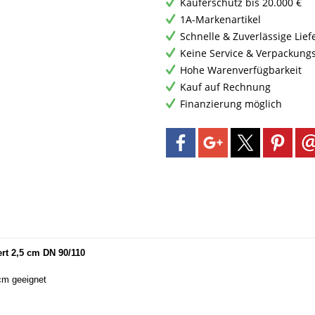
Käuferschutz bis 20.000 €
1A-Markenartikel
Schnelle & Zuverlässige Lie
Keine Service & Verpackung
Hohe Warenverfügbarkeit
Kauf auf Rechnung
Finanzierung möglich
rt 2,5 cm DN 90/110
cm geeignet