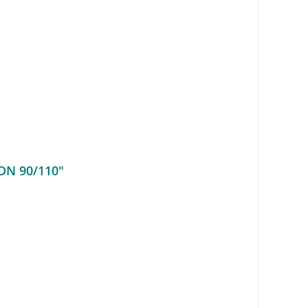
 DN 90/110"