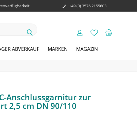
enverfügbarkeit
+49 (0) 3576 2155603
AGER ABVERKAUF
MARKEN
MAGAZIN
-Anschlussgarnitur zur
rt 2,5 cm DN 90/110