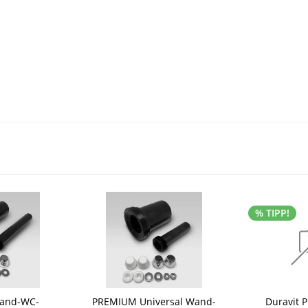
% TIPP!
Wand-WC-
PREMIUM Universal Wand-
Duravit 