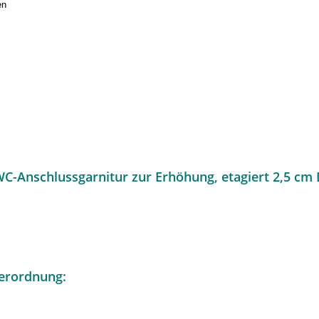
en
C-Anschlussgarnitur zur Erhöhung, etagiert 2,5 cm
erordnung: