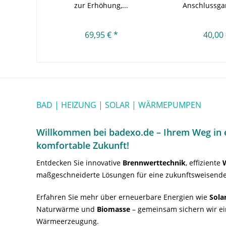
zur Erhöhung,...
Anschlussga
90/110
69,95 € *
40,00 
BAD | HEIZUNG | SOLAR | WÄRMEPUMPEN
Willkommen bei badexo.de – Ihrem Weg in e
komfortable Zukunft!
Entdecken Sie innovative
Brennwerttechnik
, effiziente
maßgeschneiderte Lösungen für eine zukunftsweisende
Erfahren Sie mehr über erneuerbare Energien wie
Sola
Naturwärme und
Biomasse
– gemeinsam sichern wir ei
Wärmeerzeugung.