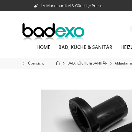
1A-Markenartikel & Günstige Preise
BAD, KÜCHE & SANITÄR
HOME
HEI
Übersicht
BAD, KÜCHE & SANITÄR
Ablaufarm