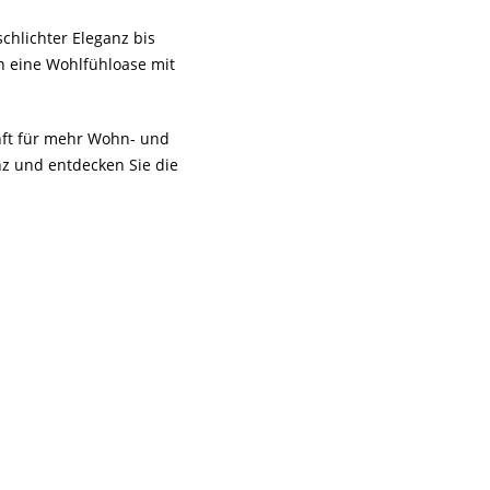
chlichter Eleganz bis
n eine Wohlfühloase mit
unft für mehr Wohn- und
z und entdecken Sie die