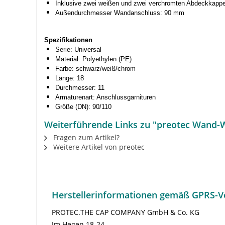
Inklusive zwei weißen und zwei verchromten Abdeckkapp
Außendurchmesser Wandanschluss: 90 mm
Spezifikationen
Serie: Universal
Material: Polyethylen (PE)
Farbe: schwarz/weiß/chrom
Länge: 18
Durchmesser: 11
Armaturenart: Anschlussgarnituren
Größe (DN): 90/110
Weiterführende Links zu "preotec Wand-W
Fragen zum Artikel?
Weitere Artikel von preotec
Herstellerinformationen gemäß GPRS-V
PROTEC.THE CAP COMPANY GmbH & Co. KG
Im Hegen 18-24