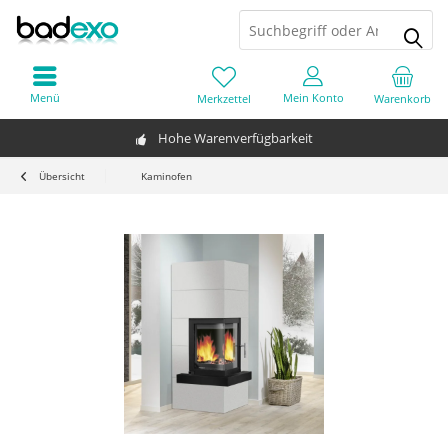
Menü
Mein Konto
Merkzettel
Warenkorb
Hohe Warenverfügbarkeit
Übersicht
Kaminofen