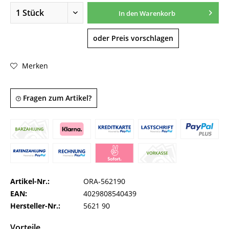
In den
Warenkorb
oder Preis vorschlagen
Merken
Fragen zum Artikel?
Artikel-Nr.:
ORA-562190
EAN:
4029808540439
Hersteller-Nr.:
5621 90
Vorteile