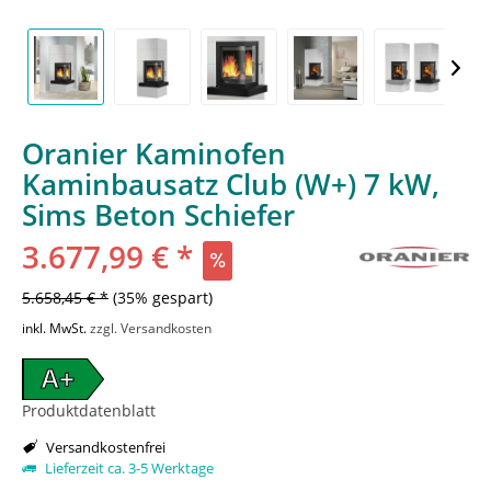
Oranier Kaminofen
Kaminbausatz Club (W+) 7 kW,
Sims Beton Schiefer
3.677,99 € *
5.658,45 € *
(35% gespart)
inkl. MwSt.
zzgl. Versandkosten
A+
Produktdatenblatt
Versandkostenfrei
Lieferzeit ca. 3-5 Werktage