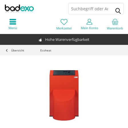
Menü
Mein Konto
Merkzettel
Warenkorb
Hohe Warenverfügbarkeit
Übersicht
Ecoheat