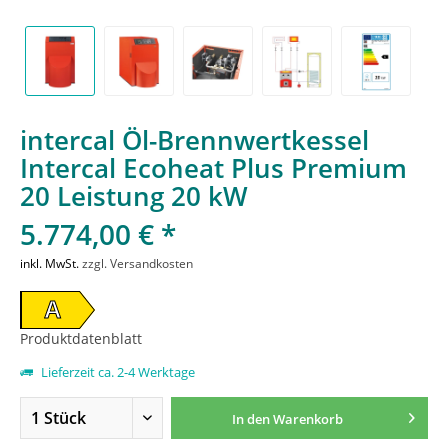
intercal Öl-Brennwertkessel
Intercal Ecoheat Plus Premium
20 Leistung 20 kW
5.774,00 € *
inkl. MwSt.
zzgl. Versandkosten
A
Produktdatenblatt
Lieferzeit ca. 2-4 Werktage
In den
Warenkorb