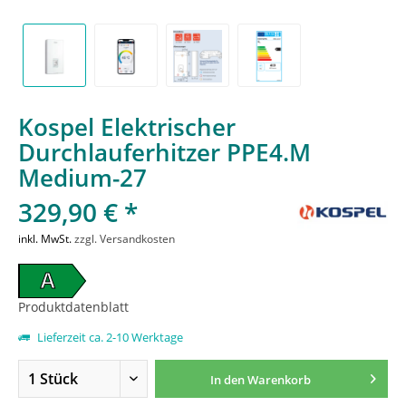
Kospel Elektrischer
Durchlauferhitzer PPE4.M
Medium-27
329,90 € *
inkl. MwSt.
zzgl. Versandkosten
A
Produktdatenblatt
Lieferzeit ca. 2-10 Werktage
In den
Warenkorb