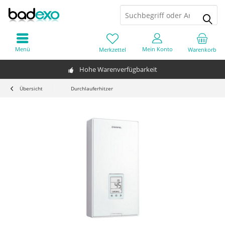
Menü
Mein Konto
Merkzettel
Warenkorb
Hohe Warenverfügbarkeit
Übersicht
Durchlauferhitzer