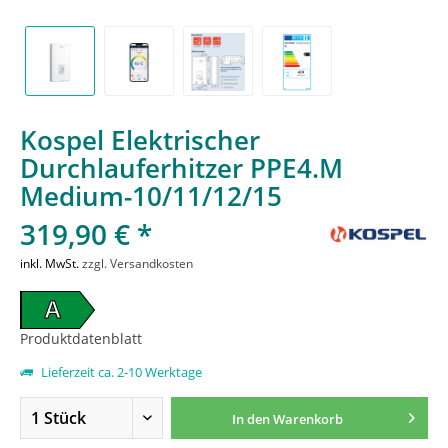
Kospel Elektrischer
Durchlauferhitzer PPE4.M
Medium-10/11/12/15
319,90 € *
inkl. MwSt.
zzgl. Versandkosten
A
Produktdatenblatt
Lieferzeit ca. 2-10 Werktage
In den
Warenkorb