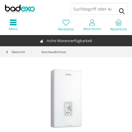
Menü
Mein Konto
Merkzettel
Warenkorb
Hohe Warenverfügbarkeit
Übersicht
Durchlauferhitzer