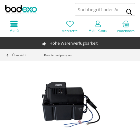
Menü
Mein Konto
Merkzettel
Warenkorb
Hohe Warenverfügbarkeit
Übersicht
Kondensatpumpen