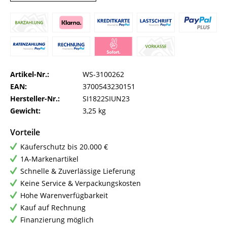
Artikel-Nr.:
WS-3100262
EAN:
3700543230151
Hersteller-Nr.:
SI1822SIUN23
Gewicht:
3,25 kg
Vorteile
Käuferschutz bis 20.000 €
1A-Markenartikel
Schnelle & Zuverlässige Lieferung
Keine Service & Verpackungskosten
Hohe Warenverfügbarkeit
Kauf auf Rechnung
Finanzierung möglich