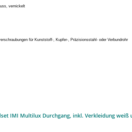
ss, vernickelt
rschraubungen für Kunststoff-, Kupfer-, Präzisionsstahl- oder Verbundrohr
lset IMI Multilux Durchgang, inkl. Verkleidung wei