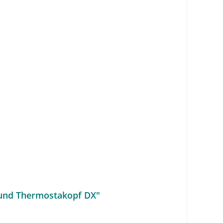
ß und Thermostakopf DX"