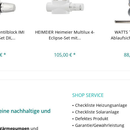
ntilblock IMI
HEIMEIER Heimeier Multilux 4-
WATTS 
et DX,...
Eclipse-Set mit...
Ablaufsi
(3
€ *
105,00 € *
88
SHOP SERVICE
Checkliste Heizungsanlage
ine nachhaltige und
Checkliste Solaranlage
Defektes Produkt
Garantie/Gewährleistung
Wärmepumpen
und