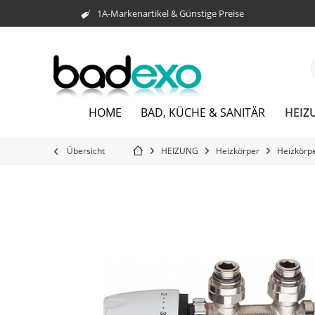
1A-Markenartikel & Günstige Preise
HEIZ
HOME
BAD, KÜCHE & SANITÄR
Übersicht
HEIZUNG
Heizkörper
Heizkörp