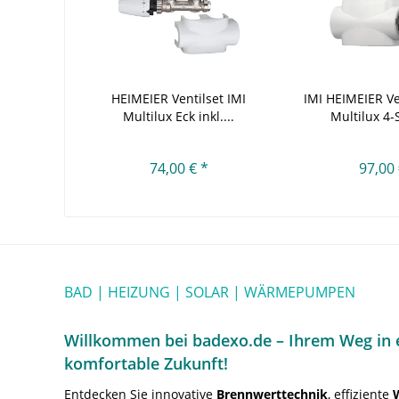
HEIMEIER Ventilset IMI
IMI HEIMEIER Ve
Multilux Eck inkl....
Multilux 4-S
74,00 € *
97,00 
BAD | HEIZUNG | SOLAR | WÄRMEPUMPEN
Willkommen bei badexo.de – Ihrem Weg in e
komfortable Zukunft!
Entdecken Sie innovative
Brennwerttechnik
, effiziente