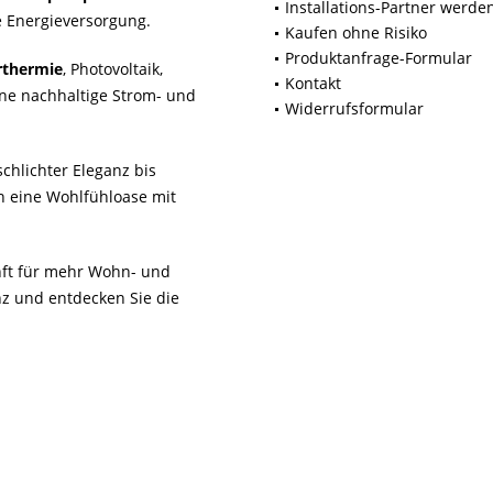
Installations-Partner werde
 Energieversorgung.
Kaufen ohne Risiko
Produktanfrage-Formular
rthermie
, Photovoltaik,
Kontakt
ne nachhaltige Strom- und
Widerrufsformular
chlichter Eleganz bis
n eine Wohlfühloase mit
unft für mehr Wohn- und
z und entdecken Sie die