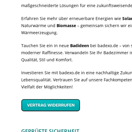
maßgeschneiderte Lösungen für eine zukunftsweisende
Erfahren Sie mehr über erneuerbare Energien wie
Sola
Naturwärme und
Biomasse
– gemeinsam sichern wir ei
Wärmeerzeugung.
Tauchen Sie ein in neue
Badideen
bei badexo.de – von s
moderner Raffinesse. Verwandeln Sie Ihr Badezimmer i
Qualität, Stil und Komfort.
Investieren Sie mit badexo.de in eine nachhaltige Zuk
Lebensqualität. Vertrauen Sie auf unsere Fachkompeten
Vielfalt der Möglichkeiten!
GEPRÜFTE SICHERHEIT