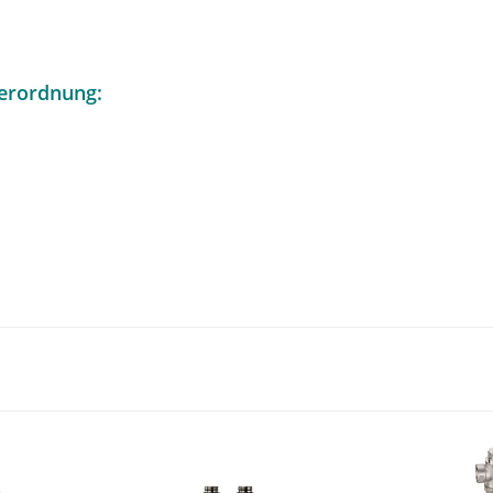
erordnung: