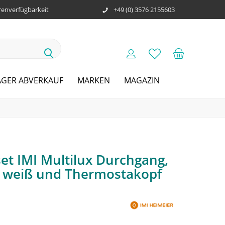
enverfügbarkeit
+49 (0) 3576 2155603
AGER ABVERKAUF
MARKEN
MAGAZIN
et IMI Multilux Durchgang,
ng weiß und Thermostakopf