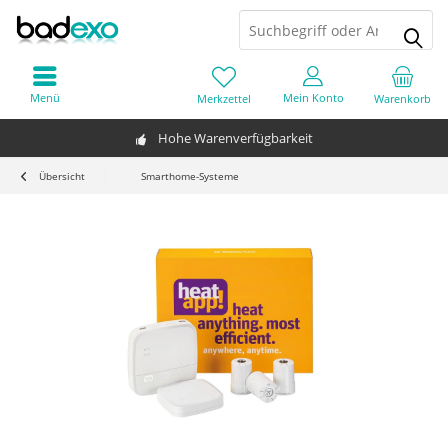
Menü
Mein Konto
Merkzettel
Warenkorb
Hohe Warenverfügbarkeit
Übersicht
Smarthome-Systeme