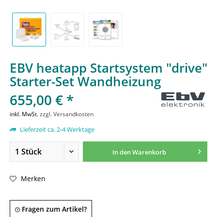
EBV heatapp Startsystem "drive"
Starter-Set Wandheizung
655,00 € *
inkl. MwSt.
zzgl. Versandkosten
Lieferzeit ca. 2-4 Werktage
In den
Warenkorb
Merken
Fragen zum Artikel?