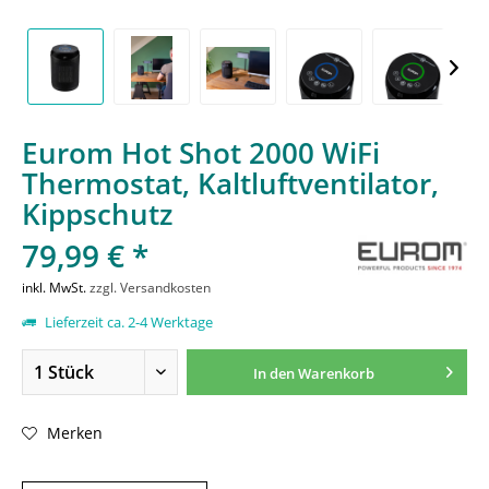
Eurom Hot Shot 2000 WiFi
Thermostat, Kaltluftventilator,
Kippschutz
79,99 € *
inkl. MwSt.
zzgl. Versandkosten
Lieferzeit ca. 2-4 Werktage
In den
Warenkorb
Merken