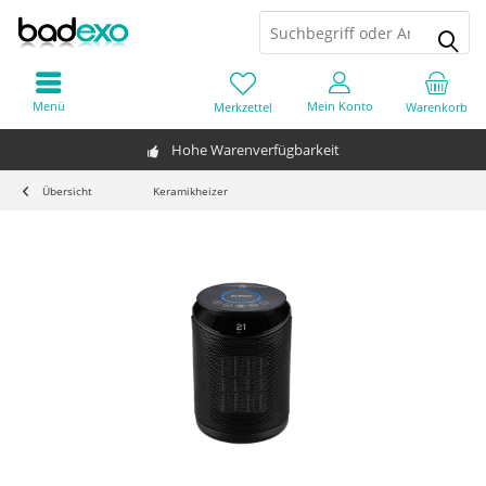
Menü
Mein Konto
Merkzettel
Warenkorb
Hohe Warenverfügbarkeit
Übersicht
Keramikheizer