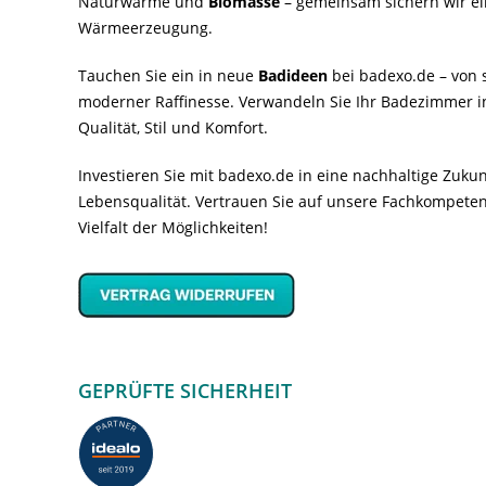
Naturwärme und
Biomasse
– gemeinsam sichern wir ei
Wärmeerzeugung.
Tauchen Sie ein in neue
Badideen
bei badexo.de – von s
moderner Raffinesse. Verwandeln Sie Ihr Badezimmer i
Qualität, Stil und Komfort.
Investieren Sie mit badexo.de in eine nachhaltige Zuk
Lebensqualität. Vertrauen Sie auf unsere Fachkompeten
Vielfalt der Möglichkeiten!
GEPRÜFTE SICHERHEIT