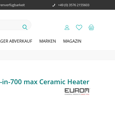
enverfügbarkeit
+49 (0) 3576 2155603
AGER ABVERKAUF
MARKEN
MAGAZIN
-in-700 max Ceramic Heater