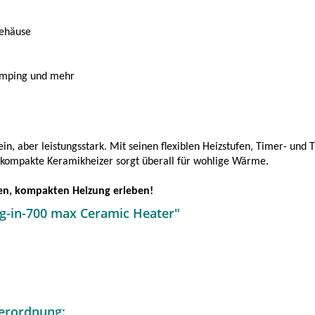
gehäuse
amping und mehr
in, aber leistungsstark. Mit seinen flexiblen Heizstufen, Timer- un
r kompakte Keramikheizer sorgt überall für wohlige Wärme.
ken, kompakten Heizung erleben!
g-in-700 max Ceramic Heater"
erordnung: