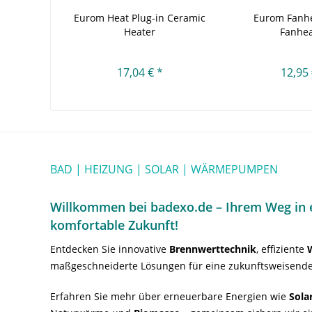
Eurom Heat Plug-in Ceramic
Eurom Fanhe
Heater
Fanhea
17,04 € *
12,95 
BAD | HEIZUNG | SOLAR | WÄRMEPUMPEN
Willkommen bei badexo.de – Ihrem Weg in e
komfortable Zukunft!
Entdecken Sie innovative
Brennwerttechnik
, effiziente
maßgeschneiderte Lösungen für eine zukunftsweisende
Erfahren Sie mehr über erneuerbare Energien wie
Sola