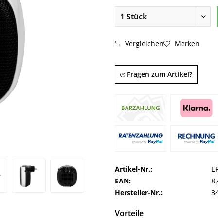
Vergleichen
Merken
Fragen zum Artikel?
Artikel-Nr.:
E
EAN:
8
Hersteller-Nr.:
3
Vorteile