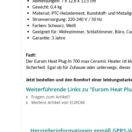
Abmessungen: 7 x 12,6 x 13,5 cm
Gewicht: 0,4 kg
Material: PTC-Heizelement, Kunststoff- und Metall
Stromversorgung: 220-240 V / 50 Hz
Farben: Schwarz, Weiß
Geeignet für: Wohnzimmer, Schlafzimmer, Büro, C
Garantie: 3 Jahre
Fazit:
Der Eurom Heat Plug-In 700 max Ceramic Heater ist kle
Sicherheit. Egal ob für Zuhause oder unterwegs, diese
Jetzt bestellen und den Komfort einer leistungsstar
Weiterführende Links zu "Eurom Heat Plu
Fragen zum Artikel?
Weitere Artikel von EUROM
Herstellerinformationen gemäß GPRS-V