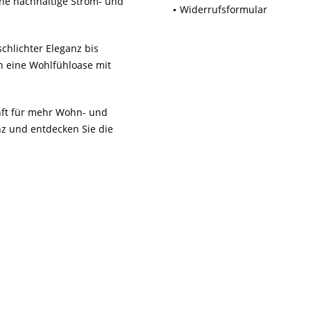
ne nachhaltige Strom- und
Widerrufsformular
chlichter Eleganz bis
n eine Wohlfühloase mit
unft für mehr Wohn- und
z und entdecken Sie die