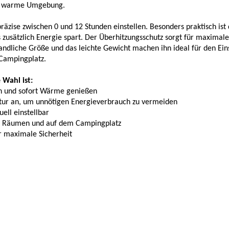
hm warme Umgebung.
präzise zwischen 0 und 12 Stunden einstellen. Besonders praktisch i
zusätzlich Energie spart. Der Überhitzungsschutz sorgt für maximale
 handliche Größe und das leichte Gewicht machen ihn ideal für den Ei
Campingplatz.
Wahl ist:
en und sofort Wärme genießen
tur an, um unnötigen Energieverbrauch zu vermeiden
ell einstellbar
inen Räumen und auf dem Campingplatz
ür maximale Sicherheit