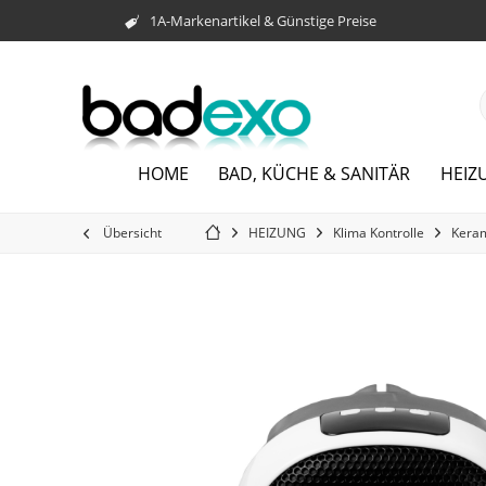
1A-Markenartikel & Günstige Preise
HOME
BAD, KÜCHE & SANITÄR
HEIZ
Übersicht
HEIZUNG
Klima Kontrolle
Keram