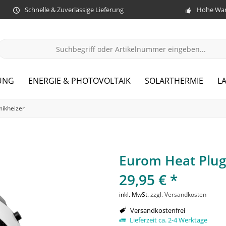
Schnelle & Zuverlässige Lieferung
Hohe War
UNG
ENERGIE & PHOTOVOLTAIK
SOLARTHERMIE
L
ikheizer
Eurom Heat Plug
29,95 € *
inkl. MwSt.
zzgl. Versandkosten
Versandkostenfrei
Lieferzeit ca. 2-4 Werktage