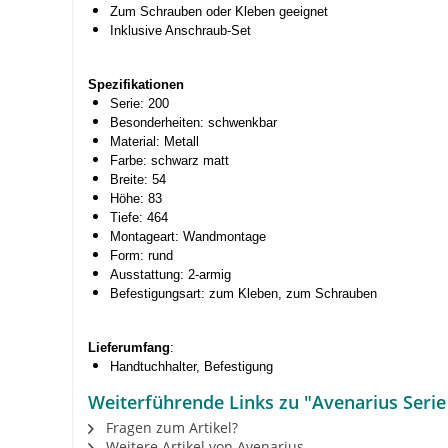
Zum Schrauben oder Kleben geeignet
Inklusive Anschraub-Set
Spezifikationen
Serie: 200
Besonderheiten: schwenkbar
Material: Metall
Farbe: schwarz matt
Breite: 54
Höhe: 83
Tiefe: 464
Montageart: Wandmontage
Form: rund
Ausstattung: 2-armig
Befestigungsart: zum Kleben, zum Schrauben
Lieferumfang
:
Handtuchhalter, Befestigung
Weiterführende Links zu "Avenarius Seri
Fragen zum Artikel?
Weitere Artikel von Avenarius