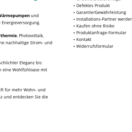
Defektes Produkt
Garantie/Gewährleistung
Wärmepumpen
und
Installations-Partner werde
 Energieversorgung.
Kaufen ohne Risiko
Produktanfrage-Formular
rthermie
, Photovoltaik,
Kontakt
ne nachhaltige Strom- und
Widerrufsformular
chlichter Eleganz bis
n eine Wohlfühloase mit
unft für mehr Wohn- und
z und entdecken Sie die