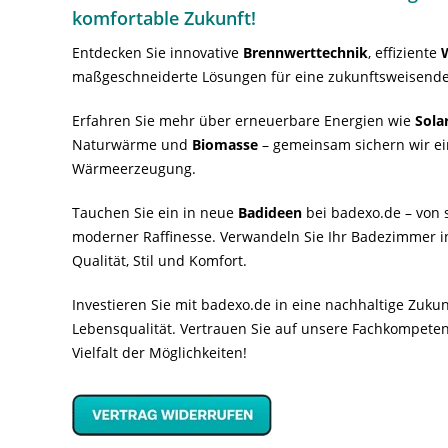
komfortable Zukunft!
Entdecken Sie innovative
Brennwerttechnik
, effiziente
maßgeschneiderte Lösungen für eine zukunftsweisende
Erfahren Sie mehr über erneuerbare Energien wie
Sola
Naturwärme und
Biomasse
– gemeinsam sichern wir ei
Wärmeerzeugung.
Tauchen Sie ein in neue
Badideen
bei badexo.de – von s
moderner Raffinesse. Verwandeln Sie Ihr Badezimmer i
Qualität, Stil und Komfort.
Investieren Sie mit badexo.de in eine nachhaltige Zuk
Lebensqualität. Vertrauen Sie auf unsere Fachkompeten
Vielfalt der Möglichkeiten!