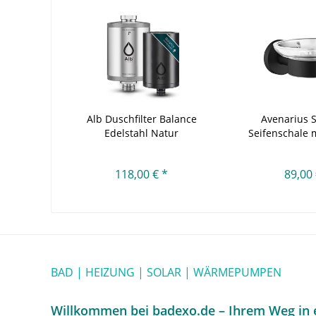
Alb Duschfilter Balance
Avenarius S
Edelstahl Natur
Seifenschale m
118,00 € *
89,00 
BAD | HEIZUNG | SOLAR | WÄRMEPUMPEN
Willkommen bei badexo.de – Ihrem Weg in e