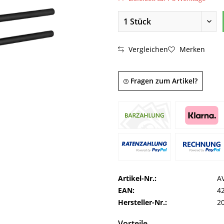
Vergleichen
Merken
Fragen zum Artikel?
Artikel-Nr.:
A
EAN:
4
Hersteller-Nr.:
2
Vorteile