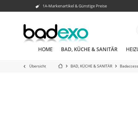
1A-Markenartikel & Günstige Preise
BAD, KÜCHE & SANITÄR
HOME
HEI
Übersicht
BAD, KÜCHE & SANITÄR
Badaccess