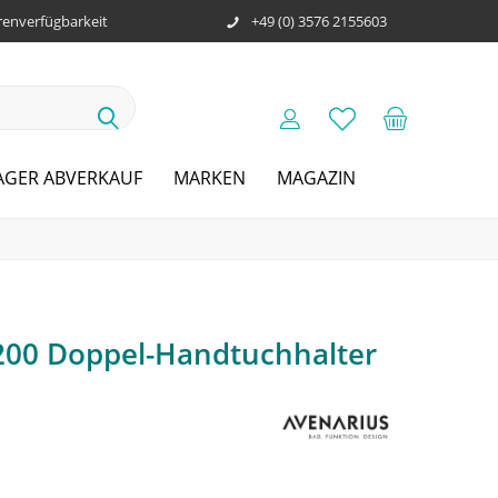
enverfügbarkeit
+49 (0) 3576 2155603
AGER ABVERKAUF
MARKEN
MAGAZIN
 200 Doppel-Handtuchhalter