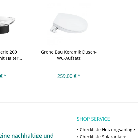
erie 200
Grohe Bau Keramik Dusch-
it Halter...
WC-Aufsatz
€ *
259,00 € *
SHOP SERVICE
Checkliste Heizungsanlage
ine nachhaltige und
Checkliste Solaranlage