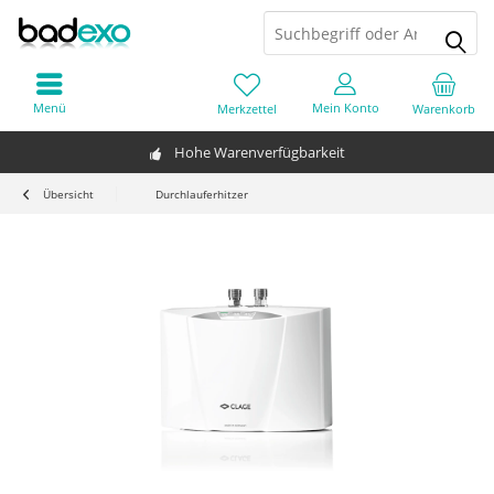
Menü
Mein Konto
Merkzettel
Warenkorb
Hohe Warenverfügbarkeit
Übersicht
Durchlauferhitzer