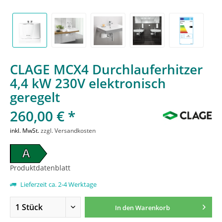
CLAGE MCX4 Durchlauferhitzer
4,4 kW 230V elektronisch
geregelt
260,00 € *
inkl. MwSt.
zzgl. Versandkosten
A
Produktdatenblatt
Lieferzeit ca. 2-4 Werktage
In den
Warenkorb